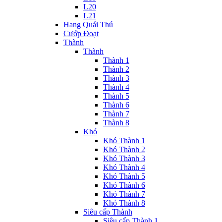
L20
L21
Hang Quái Thú
Cướp Đoạt
Thành
Thành
Thành 1
Thành 2
Thành 3
Thành 4
Thành 5
Thành 6
Thành 7
Thành 8
Khó
Khó Thành 1
Khó Thành 2
Khó Thành 3
Khó Thành 4
Khó Thành 5
Khó Thành 6
Khó Thành 7
Khó Thành 8
Siêu cấp Thành
Siêu cấp Thành 1