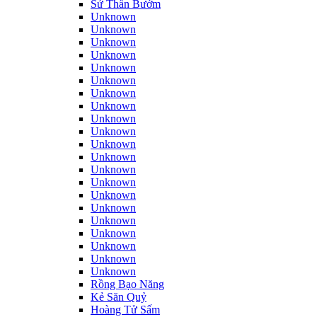
Sứ Thần Bướm
Unknown
Unknown
Unknown
Unknown
Unknown
Unknown
Unknown
Unknown
Unknown
Unknown
Unknown
Unknown
Unknown
Unknown
Unknown
Unknown
Unknown
Unknown
Unknown
Unknown
Unknown
Rồng Bạo Năng
Kẻ Săn Quỷ
Hoàng Tử Sấm