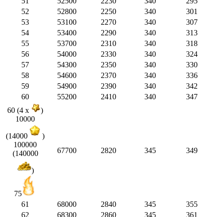
51
52500
2230
340
295
52
52800
2250
340
301
53
53100
2270
340
307
54
53400
2290
340
313
55
53700
2310
340
318
56
54000
2330
340
324
57
54300
2350
340
330
58
54600
2370
340
336
59
54900
2390
340
342
60
55200
2410
340
347
60 (4 x
)
10000
(14000
)
100000
67700
2820
345
349
(140000
)
75
61
68000
2840
345
355
62
68300
2860
345
361