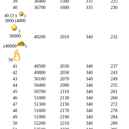
39
36400
1580
335
225
40
36700
1600
335
230
40 (3 x
)
3000 (4000
)
30000
49200
2010
340
232
(40000
)
50
41
49500
2030
340
237
42
49800
2050
340
243
43
50100
2070
340
249
44
50400
2090
340
255
45
50700
2110
340
261
46
51000
2130
340
266
47
51300
2150
340
272
48
51600
2170
340
278
49
51900
2190
340
284
50
52200
2210
340
289