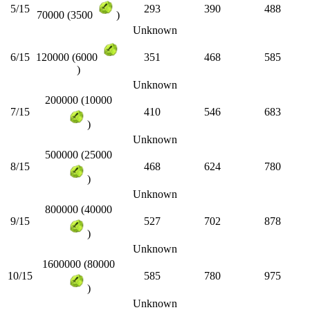
5/15
293
390
488
70000 (3500
)
Unknown
6/15
351
468
585
120000 (6000
)
Unknown
200000 (10000
7/15
410
546
683
)
Unknown
500000 (25000
8/15
468
624
780
)
Unknown
800000 (40000
9/15
527
702
878
)
Unknown
1600000 (80000
10/15
585
780
975
)
Unknown