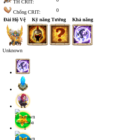
TH CRIT:
0
Chống CRIT:
Đài Hộ Vệ
Kỹ năng Tướng
Khả năng
Unknown