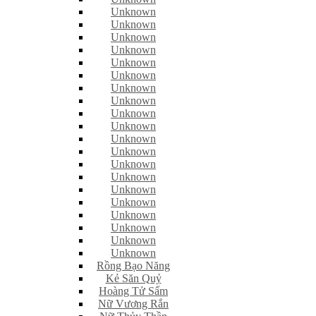
Unknown
Unknown
Unknown
Unknown
Unknown
Unknown
Unknown
Unknown
Unknown
Unknown
Unknown
Unknown
Unknown
Unknown
Unknown
Unknown
Unknown
Unknown
Unknown
Unknown
Rồng Bạo Năng
Kẻ Săn Quỷ
Hoàng Tử Sấm
Nữ Vương Rắn