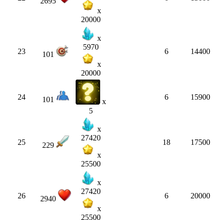
2695
x
20000
x
5970
23
6
14400
101
x
20000
24
6
15900
101
x
5
x
27420
25
18
17500
229
x
25500
x
27420
26
6
20000
2940
x
25500