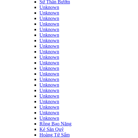
Sứ Thần Bướm
Unknown
Unknown
Unknown
Unknown
Unknown
Unknown
Unknown
Unknown
Unknown
Unknown
Unknown
Unknown
Unknown
Unknown
Unknown
Unknown
Unknown
Unknown
Unknown
Unknown
Unknown
Rồng Bạo Năng
Kẻ Săn Quỷ
Hoàng Tử Sấm