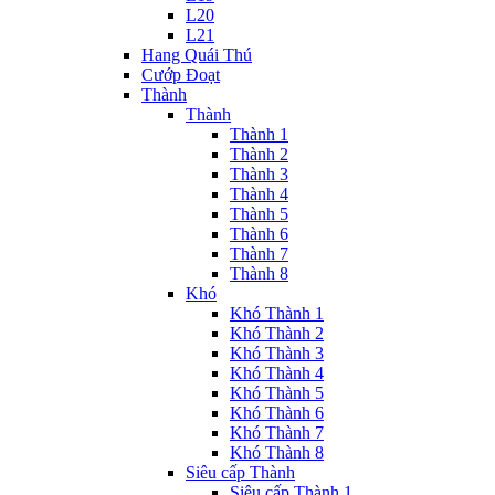
L20
L21
Hang Quái Thú
Cướp Đoạt
Thành
Thành
Thành 1
Thành 2
Thành 3
Thành 4
Thành 5
Thành 6
Thành 7
Thành 8
Khó
Khó Thành 1
Khó Thành 2
Khó Thành 3
Khó Thành 4
Khó Thành 5
Khó Thành 6
Khó Thành 7
Khó Thành 8
Siêu cấp Thành
Siêu cấp Thành 1