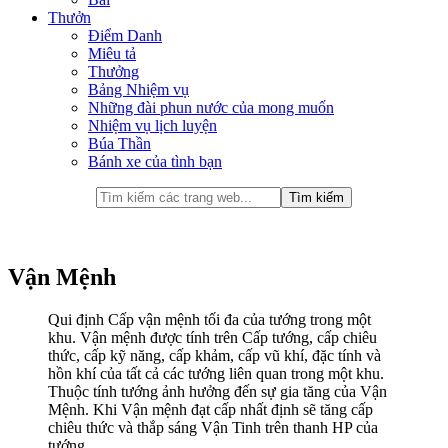
Thưởn
Điểm Danh
Miêu tả
Thưởng
Bảng Nhiệm vụ
Những đài phun nước của mong muốn
Nhiệm vụ lịch luyện
Búa Thần
Bánh xe của tình bạn
Vận Mệnh
Qui định Cấp vận mệnh tối đa của tướng trong một
khu. Vận mệnh được tính trên Cấp tướng, cấp chiêu
thức, cấp kỹ năng, cấp khảm, cấp vũ khí, đặc tính và
hồn khí của tất cả các tướng liên quan trong một khu.
Thuộc tính tướng ảnh hưởng đến sự gia tăng của Vận
Mệnh. Khi Vận mệnh đạt cấp nhất định sẽ tăng cấp
chiêu thức và thắp sáng Vận Tinh trên thanh HP của
tướng.