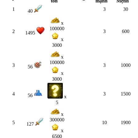
tốn
mạnh
Mệnh
1
3
30
40
x
100000
2
3
600
1495
x
3000
x
100000
3
3
1000
56
x
3000
4
3
1500
56
x
5
x
300000
5
10
1900
127
x
6500