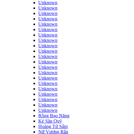
Unknown
Unknown
Unknown
Unknown
Unknown
Unknown
Unknown
Unknown
Unknown
Unknown
Unknown
Unknown
Unknown
Unknown
Unknown
Unknown
Unknown
Unknown
Unknown
Unknown
Unknown
Rồng Bạo Năng
Kẻ Săn Quỷ
Hoàng Tử Sấm
Nữ Vương Rắn