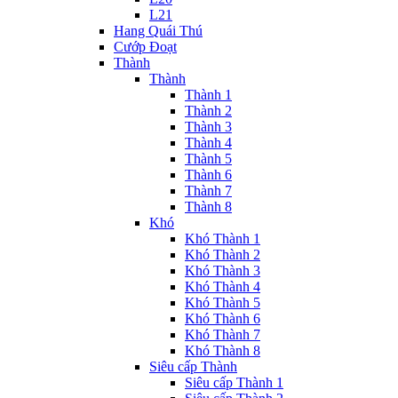
L21
Hang Quái Thú
Cướp Đoạt
Thành
Thành
Thành 1
Thành 2
Thành 3
Thành 4
Thành 5
Thành 6
Thành 7
Thành 8
Khó
Khó Thành 1
Khó Thành 2
Khó Thành 3
Khó Thành 4
Khó Thành 5
Khó Thành 6
Khó Thành 7
Khó Thành 8
Siêu cấp Thành
Siêu cấp Thành 1