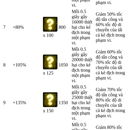
phạm vi.
vi.
Mỗi 0.5
Giảm 50% tốc
giây gây
độ tấn công và
16000 thiệt
60% tốc độ di
7
+80%
800
hại cho kẻ
chuyển của tất
địch trong
cả kẻ địch trong
x 100
một phạm
phạm vi.
vi.
Mỗi 0.5
Giảm 60% tốc
giây gây
độ tấn công và
20000 thiệt
70% tốc độ di
8
+105%
1050
hại cho kẻ
chuyển của tất
địch trong
cả kẻ địch trong
x 125
một phạm
phạm vi.
vi.
Mỗi 0.5
Giảm 70% tốc
giây gây
độ tấn công và
25000 thiệt
80% tốc độ di
9
+135%
1350
hại cho kẻ
chuyển của tất
địch trong
cả kẻ địch trong
x 150
một phạm
phạm vi.
vi.
Mỗi 0.5
Giảm 80% tốc
giây gây