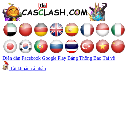
Diễn đàn
Facebook
Google Play
Bảng Thông Báo
Tải về
Tài khoản cá nhân