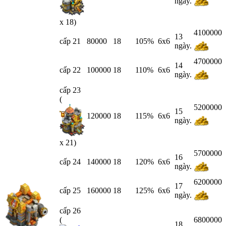
ngày.
x 18)
4100000
13
cấp 21
80000
18
105%
6x6
ngày.
4700000
14
cấp 22
100000
18
110%
6x6
ngày.
cấp 23
(
5200000
15
120000
18
115%
6x6
ngày.
x 21)
5700000
16
cấp 24
140000
18
120%
6x6
ngày.
6200000
17
cấp 25
160000
18
125%
6x6
ngày.
cấp 26
(
6800000
18