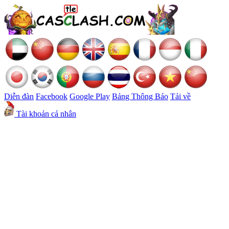
Diễn đàn
Facebook
Google Play
Bảng Thông Báo
Tải về
Tài khoản cá nhân