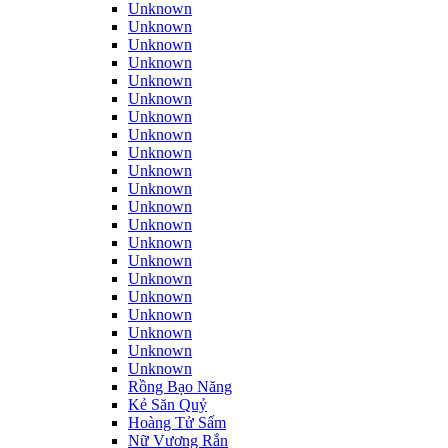
Unknown
Unknown
Unknown
Unknown
Unknown
Unknown
Unknown
Unknown
Unknown
Unknown
Unknown
Unknown
Unknown
Unknown
Unknown
Unknown
Unknown
Unknown
Unknown
Unknown
Unknown
Rồng Bạo Năng
Kẻ Săn Quỷ
Hoàng Tử Sấm
Nữ Vương Rắn