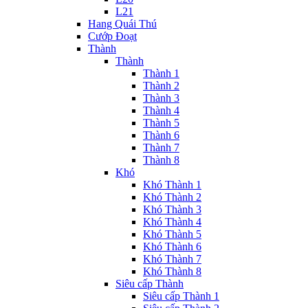
L21
Hang Quái Thú
Cướp Đoạt
Thành
Thành
Thành 1
Thành 2
Thành 3
Thành 4
Thành 5
Thành 6
Thành 7
Thành 8
Khó
Khó Thành 1
Khó Thành 2
Khó Thành 3
Khó Thành 4
Khó Thành 5
Khó Thành 6
Khó Thành 7
Khó Thành 8
Siêu cấp Thành
Siêu cấp Thành 1