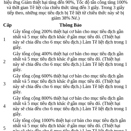
hiệu ứng Giảm thiệt hại tăng đến 90%, Tốc độ tấn công tăng 100%
và thời gian Tê liệt của chiêu thức tăng đến 3 giây. Trong 3 giây
tiếp theo, những mục tiêu địch bị Tê liệt từ chiêu thức này sẽ bị
giảm 38% Né.)
Cấp
Thông Báo
Gây tổng cộng 200% thiệt hại cơ bản cho mục tiêu địch gần
nhất và 5 mục tiêu địch khác ở gần mục tiêu đó. (Thiệt hại
1
này sẽ chia đều cho 6 mục tiêu địch.) Làm Tê liệt địch trong 1
giây.
Gây tổng cộng 400% thiệt hại cơ bản cho mục tiêu địch gần
nhất và 5 mục tiêu địch khác ở gần mục tiêu đó. (Thiệt hại
2
này sẽ chia đều cho 6 mục tiêu địch.) Làm Tê liệt địch trong 1
giây.
Gây tổng cộng 600% thiệt hại cơ bản cho mục tiêu địch gần
nhất và 5 mục tiêu địch khác ở gần mục tiêu đó. (Thiệt hại
3
này sẽ chia đều cho 6 mục tiêu địch.) Làm Tê liệt địch trong 1
giây.
Gây tổng cộng 800% thiệt hại cơ bản cho mục tiêu địch gần
nhất và 5 mục tiêu địch khác ở gần mục tiêu đó. (Thiệt hại
4
này sẽ chia đều cho 6 mục tiêu địch.) Làm Tê liệt địch trong 1
giây.
Gây tổng cộng 1000% thiệt hại cơ bản cho mục tiêu địch gần
nhất và 5 mục tiêu địch khác ở gần mục tiêu đó. (Thiệt hại
5
này sẽ chia đều cho 6 mục tiêu địch.) Làm Tê liệt địch trong 1