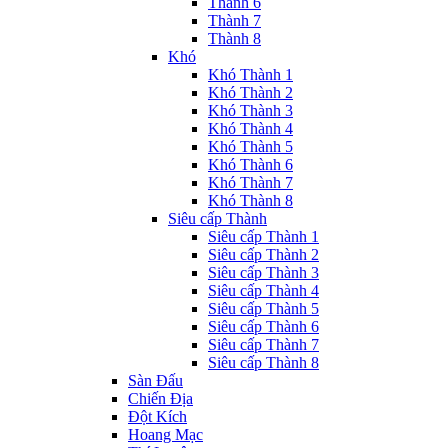
Thành 6
Thành 7
Thành 8
Khó
Khó Thành 1
Khó Thành 2
Khó Thành 3
Khó Thành 4
Khó Thành 5
Khó Thành 6
Khó Thành 7
Khó Thành 8
Siêu cấp Thành
Siêu cấp Thành 1
Siêu cấp Thành 2
Siêu cấp Thành 3
Siêu cấp Thành 4
Siêu cấp Thành 5
Siêu cấp Thành 6
Siêu cấp Thành 7
Siêu cấp Thành 8
Sàn Đấu
Chiến Địa
Đột Kích
Hoang Mạc