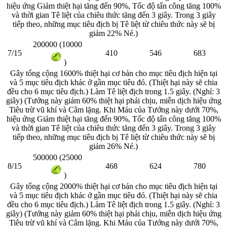
hiệu ứng Giảm thiệt hại tăng đến 90%, Tốc độ tấn công tăng 100%
và thời gian Tê liệt của chiêu thức tăng đến 3 giây. Trong 3 giây
tiếp theo, những mục tiêu địch bị Tê liệt từ chiêu thức này sẽ bị
giảm 22% Né.)
200000 (10000
7/15
410
546
683
)
Gây tổng cộng 1600% thiệt hại cơ bản cho mục tiêu địch hiện tại
và 5 mục tiêu địch khác ở gần mục tiêu đó. (Thiệt hại này sẽ chia
đều cho 6 mục tiêu địch.) Làm Tê liệt địch trong 1.5 giây. (Nghỉ: 3
giây) (Tướng này giảm 60% thiệt hại phải chịu, miễn dịch hiệu ứng
Tiêu trừ vũ khí và Câm lặng. Khi Máu của Tướng này dưới 70%,
hiệu ứng Giảm thiệt hại tăng đến 90%, Tốc độ tấn công tăng 100%
và thời gian Tê liệt của chiêu thức tăng đến 3 giây. Trong 3 giây
tiếp theo, những mục tiêu địch bị Tê liệt từ chiêu thức này sẽ bị
giảm 26% Né.)
500000 (25000
8/15
468
624
780
)
Gây tổng cộng 2000% thiệt hại cơ bản cho mục tiêu địch hiện tại
và 5 mục tiêu địch khác ở gần mục tiêu đó. (Thiệt hại này sẽ chia
đều cho 6 mục tiêu địch.) Làm Tê liệt địch trong 1.5 giây. (Nghỉ: 3
giây) (Tướng này giảm 60% thiệt hại phải chịu, miễn dịch hiệu ứng
Tiêu trừ vũ khí và Câm lặng. Khi Máu của Tướng này dưới 70%,