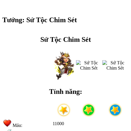
Tướng: Sứ Tộc Chim Sét
Sứ Tộc Chim Sét
Tính năng:
11000
Máu: