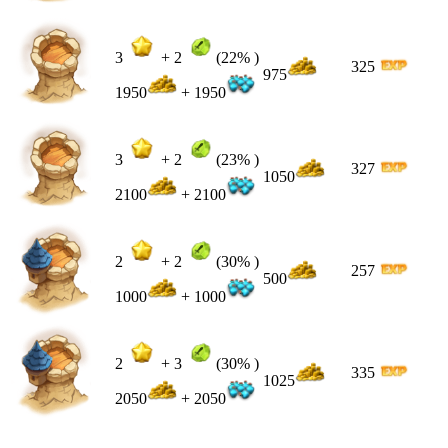
3
+
2
(22% )
325
975
1950
+ 1950
3
+
2
(23% )
327
1050
2100
+ 2100
2
+
2
(30% )
257
500
1000
+ 1000
2
+
3
(30% )
335
1025
2050
+ 2050