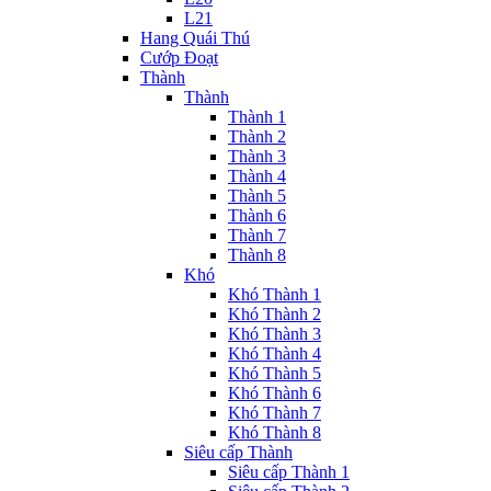
L21
Hang Quái Thú
Cướp Đoạt
Thành
Thành
Thành 1
Thành 2
Thành 3
Thành 4
Thành 5
Thành 6
Thành 7
Thành 8
Khó
Khó Thành 1
Khó Thành 2
Khó Thành 3
Khó Thành 4
Khó Thành 5
Khó Thành 6
Khó Thành 7
Khó Thành 8
Siêu cấp Thành
Siêu cấp Thành 1