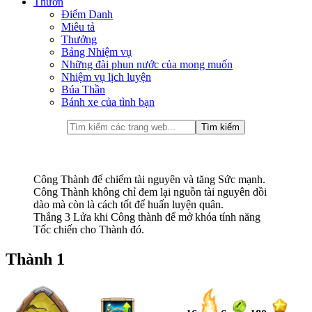
Thưởn
Điểm Danh
Miêu tả
Thưởng
Bảng Nhiệm vụ
Những đài phun nước của mong muốn
Nhiệm vụ lịch luyện
Búa Thần
Bánh xe của tình bạn
Công Thành để chiếm tài nguyên và tăng Sức mạnh.
Công Thành không chỉ đem lại nguồn tài nguyên dồi
dào mà còn là cách tốt để huấn luyện quân.
Thắng 3 Lửa khi Công thành để mở khóa tính năng
Tốc chiến cho Thành đó.
Thành 1