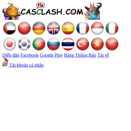
Diễn đàn
Facebook
Google Play
Bảng Thông Báo
Tải về
Tài khoản cá nhân