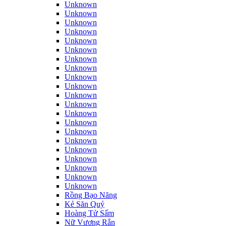
Unknown
Unknown
Unknown
Unknown
Unknown
Unknown
Unknown
Unknown
Unknown
Unknown
Unknown
Unknown
Unknown
Unknown
Unknown
Unknown
Unknown
Unknown
Unknown
Unknown
Unknown
Rồng Bạo Năng
Kẻ Săn Quỷ
Hoàng Tử Sấm
Nữ Vương Rắn