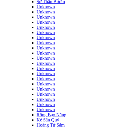
Sứ Thần Bướm
Unknown
Unknown
Unknown
Unknown
Unknown
Unknown
Unknown
Unknown
Unknown
Unknown
Unknown
Unknown
Unknown
Unknown
Unknown
Unknown
Unknown
Unknown
Unknown
Unknown
Unknown
Rồng Bạo Năng
Kẻ Săn Quỷ
Hoàng Tử Sấm