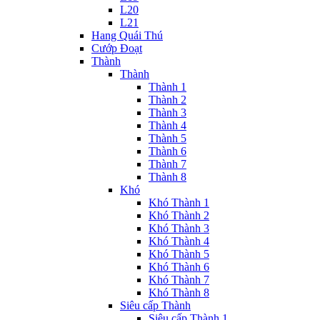
L20
L21
Hang Quái Thú
Cướp Đoạt
Thành
Thành
Thành 1
Thành 2
Thành 3
Thành 4
Thành 5
Thành 6
Thành 7
Thành 8
Khó
Khó Thành 1
Khó Thành 2
Khó Thành 3
Khó Thành 4
Khó Thành 5
Khó Thành 6
Khó Thành 7
Khó Thành 8
Siêu cấp Thành
Siêu cấp Thành 1