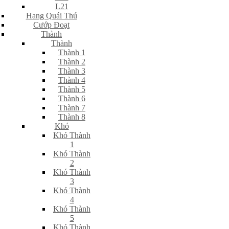
L21
Hang Quái Thú
Cướp Đoạt
Thành
Thành
Thành 1
Thành 2
Thành 3
Thành 4
Thành 5
Thành 6
Thành 7
Thành 8
Khó
Khó Thành
1
Khó Thành
2
Khó Thành
3
Khó Thành
4
Khó Thành
5
Khó Thành