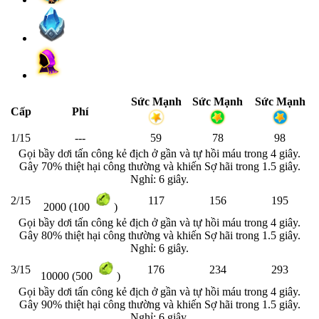
Sức Mạnh
Sức Mạnh
Sức Mạnh
Cấp
Phí
1/15
---
59
78
98
Gọi bầy dơi tấn công kẻ địch ở gần và tự hồi máu trong 4 giây.
Gây 70% thiệt hại công thường và khiến Sợ hãi trong 1.5 giây.
Nghỉ: 6 giây.
2/15
117
156
195
2000 (100
)
Gọi bầy dơi tấn công kẻ địch ở gần và tự hồi máu trong 4 giây.
Gây 80% thiệt hại công thường và khiến Sợ hãi trong 1.5 giây.
Nghỉ: 6 giây.
3/15
176
234
293
10000 (500
)
Gọi bầy dơi tấn công kẻ địch ở gần và tự hồi máu trong 4 giây.
Gây 90% thiệt hại công thường và khiến Sợ hãi trong 1.5 giây.
Nghỉ: 6 giây.