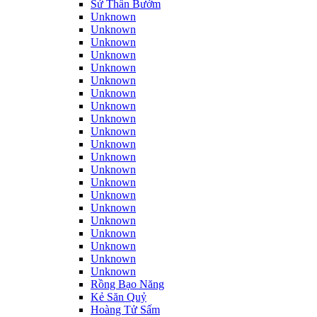
Sứ Thần Bướm
Unknown
Unknown
Unknown
Unknown
Unknown
Unknown
Unknown
Unknown
Unknown
Unknown
Unknown
Unknown
Unknown
Unknown
Unknown
Unknown
Unknown
Unknown
Unknown
Unknown
Unknown
Rồng Bạo Năng
Kẻ Săn Quỷ
Hoàng Tử Sấm