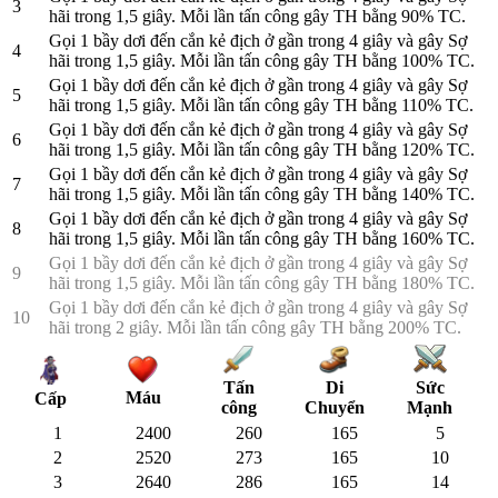
3
hãi trong 1,5 giây. Mỗi lần tấn công gây TH bằng 90% TC.
Gọi 1 bầy dơi đến cắn kẻ địch ở gần trong 4 giây và gây Sợ
4
hãi trong 1,5 giây. Mỗi lần tấn công gây TH bằng 100% TC.
Gọi 1 bầy dơi đến cắn kẻ địch ở gần trong 4 giây và gây Sợ
5
hãi trong 1,5 giây. Mỗi lần tấn công gây TH bằng 110% TC.
Gọi 1 bầy dơi đến cắn kẻ địch ở gần trong 4 giây và gây Sợ
6
hãi trong 1,5 giây. Mỗi lần tấn công gây TH bằng 120% TC.
Gọi 1 bầy dơi đến cắn kẻ địch ở gần trong 4 giây và gây Sợ
7
hãi trong 1,5 giây. Mỗi lần tấn công gây TH bằng 140% TC.
Gọi 1 bầy dơi đến cắn kẻ địch ở gần trong 4 giây và gây Sợ
8
hãi trong 1,5 giây. Mỗi lần tấn công gây TH bằng 160% TC.
Gọi 1 bầy dơi đến cắn kẻ địch ở gần trong 4 giây và gây Sợ
9
hãi trong 1,5 giây. Mỗi lần tấn công gây TH bằng 180% TC.
Gọi 1 bầy dơi đến cắn kẻ địch ở gần trong 4 giây và gây Sợ
10
hãi trong 2 giây. Mỗi lần tấn công gây TH bằng 200% TC.
Tấn
Di
Sức
Máu
Cấp
công
Chuyển
Mạnh
1
2400
260
165
5
2
2520
273
165
10
3
2640
286
165
14