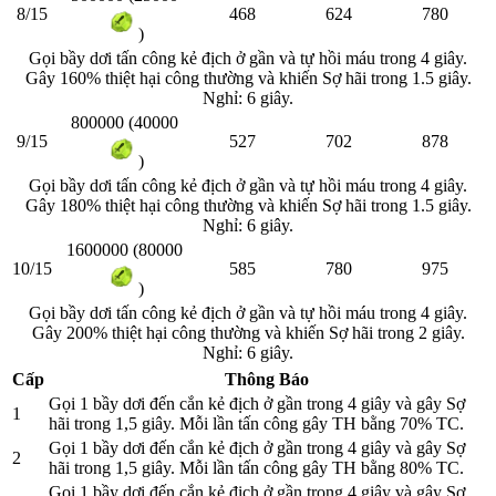
8/15
468
624
780
)
Gọi bầy dơi tấn công kẻ địch ở gần và tự hồi máu trong 4 giây.
Gây 160% thiệt hại công thường và khiến Sợ hãi trong 1.5 giây.
Nghỉ: 6 giây.
800000 (40000
9/15
527
702
878
)
Gọi bầy dơi tấn công kẻ địch ở gần và tự hồi máu trong 4 giây.
Gây 180% thiệt hại công thường và khiến Sợ hãi trong 1.5 giây.
Nghỉ: 6 giây.
1600000 (80000
10/15
585
780
975
)
Gọi bầy dơi tấn công kẻ địch ở gần và tự hồi máu trong 4 giây.
Gây 200% thiệt hại công thường và khiến Sợ hãi trong 2 giây.
Nghỉ: 6 giây.
Cấp
Thông Báo
Gọi 1 bầy dơi đến cắn kẻ địch ở gần trong 4 giây và gây Sợ
1
hãi trong 1,5 giây. Mỗi lần tấn công gây TH bằng 70% TC.
Gọi 1 bầy dơi đến cắn kẻ địch ở gần trong 4 giây và gây Sợ
2
hãi trong 1,5 giây. Mỗi lần tấn công gây TH bằng 80% TC.
Gọi 1 bầy dơi đến cắn kẻ địch ở gần trong 4 giây và gây Sợ