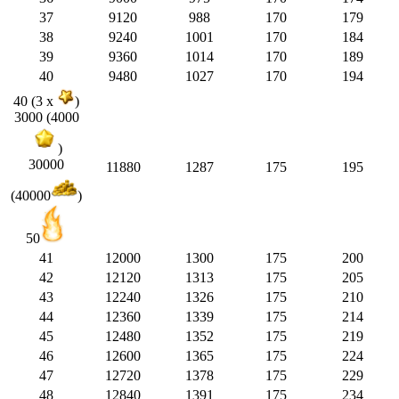
37
9120
988
170
179
38
9240
1001
170
184
39
9360
1014
170
189
40
9480
1027
170
194
40 (3 x
)
3000 (4000
)
30000
11880
1287
175
195
(40000
)
50
41
12000
1300
175
200
42
12120
1313
175
205
43
12240
1326
175
210
44
12360
1339
175
214
45
12480
1352
175
219
46
12600
1365
175
224
47
12720
1378
175
229
48
12840
1391
175
234