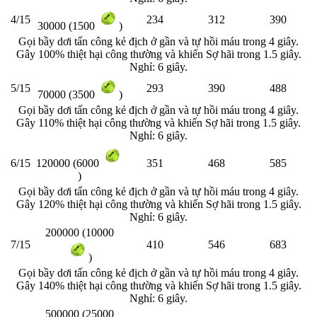
4/15
234
312
390
30000 (1500
)
Gọi bầy dơi tấn công kẻ địch ở gần và tự hồi máu trong 4 giây.
Gây 100% thiệt hại công thường và khiến Sợ hãi trong 1.5 giây.
Nghỉ: 6 giây.
5/15
293
390
488
70000 (3500
)
Gọi bầy dơi tấn công kẻ địch ở gần và tự hồi máu trong 4 giây.
Gây 110% thiệt hại công thường và khiến Sợ hãi trong 1.5 giây.
Nghỉ: 6 giây.
6/15
351
468
585
120000 (6000
)
Gọi bầy dơi tấn công kẻ địch ở gần và tự hồi máu trong 4 giây.
Gây 120% thiệt hại công thường và khiến Sợ hãi trong 1.5 giây.
Nghỉ: 6 giây.
200000 (10000
7/15
410
546
683
)
Gọi bầy dơi tấn công kẻ địch ở gần và tự hồi máu trong 4 giây.
Gây 140% thiệt hại công thường và khiến Sợ hãi trong 1.5 giây.
Nghỉ: 6 giây.
500000 (25000