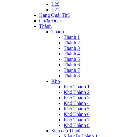
L20
L21
Hang Quái Thú
Cướp Đoạt
Thành
Thành
Thành 1
Thành 2
Thành 3
Thành 4
Thành 5
Thành 6
Thành 7
Thành 8
Khó
Khó Thành 1
Khó Thành 2
Khó Thành 3
Khó Thành 4
Khó Thành 5
Khó Thành 6
Khó Thành 7
Khó Thành 8
Siêu cấp Thành
Siêu cấp Thành 1