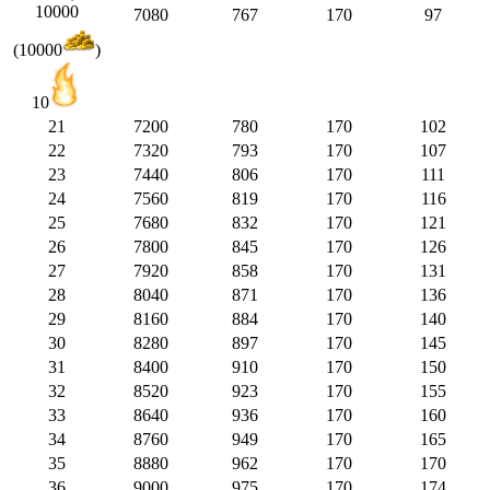
10000
7080
767
170
97
(10000
)
10
21
7200
780
170
102
22
7320
793
170
107
23
7440
806
170
111
24
7560
819
170
116
25
7680
832
170
121
26
7800
845
170
126
27
7920
858
170
131
28
8040
871
170
136
29
8160
884
170
140
30
8280
897
170
145
31
8400
910
170
150
32
8520
923
170
155
33
8640
936
170
160
34
8760
949
170
165
35
8880
962
170
170
36
9000
975
170
174