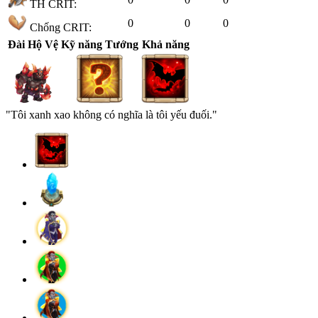
TH CRIT:
0
0
0
Chống CRIT:
Đài Hộ Vệ
Kỹ năng Tướng
Khả năng
"Tôi xanh xao không có nghĩa là tôi yếu đuối."