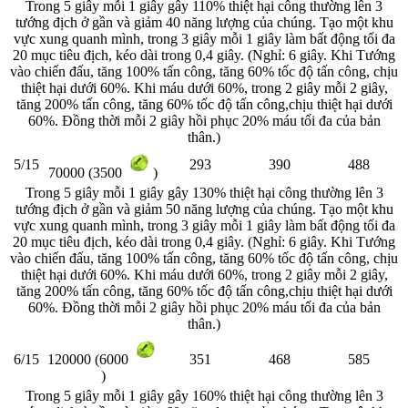
Trong 5 giây mỗi 1 giây gây 110% thiệt hại công thường lên 3
tướng địch ở gần và giảm 40 năng lượng của chúng. Tạo một khu
vực xung quanh mình, trong 3 giây mỗi 1 giây làm bất động tối đa
20 mục tiêu địch, kéo dài trong 0,4 giây. (Nghỉ: 6 giây. Khi Tướng
vào chiến đấu, tăng 100% tấn công, tăng 60% tốc độ tấn công, chịu
thiệt hại dưới 60%. Khi máu dưới 60%, trong 2 giây mỗi 2 giây,
tăng 200% tấn công, tăng 60% tốc độ tấn công,chịu thiệt hại dưới
60%. Đồng thời mỗi 2 giây hồi phục 20% máu tối đa của bản
thân.)
5/15
293
390
488
70000 (3500
)
Trong 5 giây mỗi 1 giây gây 130% thiệt hại công thường lên 3
tướng địch ở gần và giảm 50 năng lượng của chúng. Tạo một khu
vực xung quanh mình, trong 3 giây mỗi 1 giây làm bất động tối đa
20 mục tiêu địch, kéo dài trong 0,4 giây. (Nghỉ: 6 giây. Khi Tướng
vào chiến đấu, tăng 100% tấn công, tăng 60% tốc độ tấn công, chịu
thiệt hại dưới 60%. Khi máu dưới 60%, trong 2 giây mỗi 2 giây,
tăng 200% tấn công, tăng 60% tốc độ tấn công,chịu thiệt hại dưới
60%. Đồng thời mỗi 2 giây hồi phục 20% máu tối đa của bản
thân.)
6/15
351
468
585
120000 (6000
)
Trong 5 giây mỗi 1 giây gây 160% thiệt hại công thường lên 3