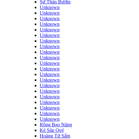
Sứ Thần Bướm
Unknown
Unknown
Unknown
Unknown
Unknown
Unknown
Unknown
Unknown
Unknown
Unknown
Unknown
Unknown
Unknown
Unknown
Unknown
Unknown
Unknown
Unknown
Unknown
Unknown
Unknown
Rồng Bạo Năng
Kẻ Săn Quỷ
Hoàng Tử Sấm