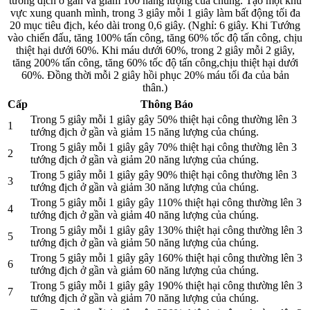
tướng địch ở gần và giảm 100 năng lượng của chúng. Tạo một khu
vực xung quanh mình, trong 3 giây mỗi 1 giây làm bất động tối đa
20 mục tiêu địch, kéo dài trong 0,6 giây. (Nghỉ: 6 giây. Khi Tướng
vào chiến đấu, tăng 100% tấn công, tăng 60% tốc độ tấn công, chịu
thiệt hại dưới 60%. Khi máu dưới 60%, trong 2 giây mỗi 2 giây,
tăng 200% tấn công, tăng 60% tốc độ tấn công,chịu thiệt hại dưới
60%. Đồng thời mỗi 2 giây hồi phục 20% máu tối đa của bản
thân.)
Cấp
Thông Báo
Trong 5 giây mỗi 1 giây gây 50% thiệt hại công thường lên 3
1
tướng địch ở gần và giảm 15 năng lượng của chúng.
Trong 5 giây mỗi 1 giây gây 70% thiệt hại công thường lên 3
2
tướng địch ở gần và giảm 20 năng lượng của chúng.
Trong 5 giây mỗi 1 giây gây 90% thiệt hại công thường lên 3
3
tướng địch ở gần và giảm 30 năng lượng của chúng.
Trong 5 giây mỗi 1 giây gây 110% thiệt hại công thường lên 3
4
tướng địch ở gần và giảm 40 năng lượng của chúng.
Trong 5 giây mỗi 1 giây gây 130% thiệt hại công thường lên 3
5
tướng địch ở gần và giảm 50 năng lượng của chúng.
Trong 5 giây mỗi 1 giây gây 160% thiệt hại công thường lên 3
6
tướng địch ở gần và giảm 60 năng lượng của chúng.
Trong 5 giây mỗi 1 giây gây 190% thiệt hại công thường lên 3
7
tướng địch ở gần và giảm 70 năng lượng của chúng.