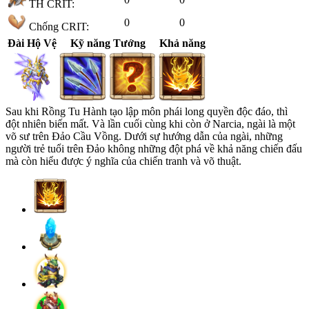
TH CRIT:
0
0
Chống CRIT:
Đài Hộ Vệ
Kỹ năng Tướng
Khả năng
Sau khi Rồng Tu Hành tạo lập môn phái long quyền độc đáo, thì
đột nhiên biến mất. Và lần cuối cùng khi còn ở Narcia, ngài là một
võ sư trên Đảo Cầu Vồng. Dưới sự hướng dẫn của ngài, những
người trẻ tuổi trên Đảo không những đột phá về khả năng chiến đấu
mà còn hiểu được ý nghĩa của chiến tranh và võ thuật.