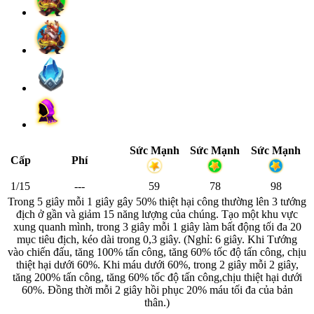
Sức Mạnh
Sức Mạnh
Sức Mạnh
Cấp
Phí
1/15
---
59
78
98
Trong 5 giây mỗi 1 giây gây 50% thiệt hại công thường lên 3 tướng
địch ở gần và giảm 15 năng lượng của chúng. Tạo một khu vực
xung quanh mình, trong 3 giây mỗi 1 giây làm bất động tối đa 20
mục tiêu địch, kéo dài trong 0,3 giây. (Nghỉ: 6 giây. Khi Tướng
vào chiến đấu, tăng 100% tấn công, tăng 60% tốc độ tấn công, chịu
thiệt hại dưới 60%. Khi máu dưới 60%, trong 2 giây mỗi 2 giây,
tăng 200% tấn công, tăng 60% tốc độ tấn công,chịu thiệt hại dưới
60%. Đồng thời mỗi 2 giây hồi phục 20% máu tối đa của bản
thân.)