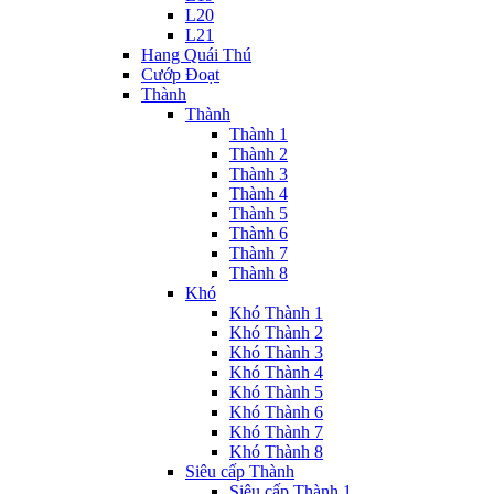
L20
L21
Hang Quái Thú
Cướp Đoạt
Thành
Thành
Thành 1
Thành 2
Thành 3
Thành 4
Thành 5
Thành 6
Thành 7
Thành 8
Khó
Khó Thành 1
Khó Thành 2
Khó Thành 3
Khó Thành 4
Khó Thành 5
Khó Thành 6
Khó Thành 7
Khó Thành 8
Siêu cấp Thành
Siêu cấp Thành 1