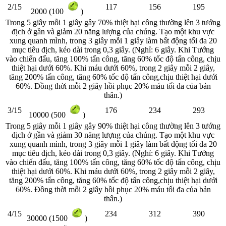
2/15
117
156
195
2000 (100
)
Trong 5 giây mỗi 1 giây gây 70% thiệt hại công thường lên 3 tướng
địch ở gần và giảm 20 năng lượng của chúng. Tạo một khu vực
xung quanh mình, trong 3 giây mỗi 1 giây làm bất động tối đa 20
mục tiêu địch, kéo dài trong 0,3 giây. (Nghỉ: 6 giây. Khi Tướng
vào chiến đấu, tăng 100% tấn công, tăng 60% tốc độ tấn công, chịu
thiệt hại dưới 60%. Khi máu dưới 60%, trong 2 giây mỗi 2 giây,
tăng 200% tấn công, tăng 60% tốc độ tấn công,chịu thiệt hại dưới
60%. Đồng thời mỗi 2 giây hồi phục 20% máu tối đa của bản
thân.)
3/15
176
234
293
10000 (500
)
Trong 5 giây mỗi 1 giây gây 90% thiệt hại công thường lên 3 tướng
địch ở gần và giảm 30 năng lượng của chúng. Tạo một khu vực
xung quanh mình, trong 3 giây mỗi 1 giây làm bất động tối đa 20
mục tiêu địch, kéo dài trong 0,3 giây. (Nghỉ: 6 giây. Khi Tướng
vào chiến đấu, tăng 100% tấn công, tăng 60% tốc độ tấn công, chịu
thiệt hại dưới 60%. Khi máu dưới 60%, trong 2 giây mỗi 2 giây,
tăng 200% tấn công, tăng 60% tốc độ tấn công,chịu thiệt hại dưới
60%. Đồng thời mỗi 2 giây hồi phục 20% máu tối đa của bản
thân.)
4/15
234
312
390
30000 (1500
)