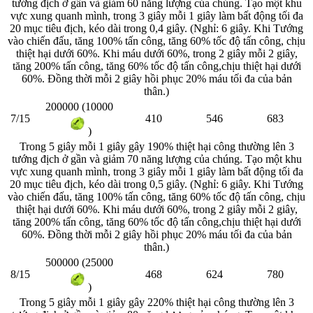
tướng địch ở gần và giảm 60 năng lượng của chúng. Tạo một khu
vực xung quanh mình, trong 3 giây mỗi 1 giây làm bất động tối đa
20 mục tiêu địch, kéo dài trong 0,4 giây. (Nghỉ: 6 giây. Khi Tướng
vào chiến đấu, tăng 100% tấn công, tăng 60% tốc độ tấn công, chịu
thiệt hại dưới 60%. Khi máu dưới 60%, trong 2 giây mỗi 2 giây,
tăng 200% tấn công, tăng 60% tốc độ tấn công,chịu thiệt hại dưới
60%. Đồng thời mỗi 2 giây hồi phục 20% máu tối đa của bản
thân.)
200000 (10000
7/15
410
546
683
)
Trong 5 giây mỗi 1 giây gây 190% thiệt hại công thường lên 3
tướng địch ở gần và giảm 70 năng lượng của chúng. Tạo một khu
vực xung quanh mình, trong 3 giây mỗi 1 giây làm bất động tối đa
20 mục tiêu địch, kéo dài trong 0,5 giây. (Nghỉ: 6 giây. Khi Tướng
vào chiến đấu, tăng 100% tấn công, tăng 60% tốc độ tấn công, chịu
thiệt hại dưới 60%. Khi máu dưới 60%, trong 2 giây mỗi 2 giây,
tăng 200% tấn công, tăng 60% tốc độ tấn công,chịu thiệt hại dưới
60%. Đồng thời mỗi 2 giây hồi phục 20% máu tối đa của bản
thân.)
500000 (25000
8/15
468
624
780
)
Trong 5 giây mỗi 1 giây gây 220% thiệt hại công thường lên 3