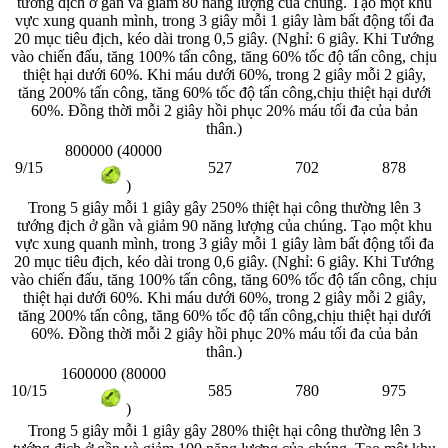
tướng địch ở gần và giảm 80 năng lượng của chúng. Tạo một khu
vực xung quanh mình, trong 3 giây mỗi 1 giây làm bất động tối đa
20 mục tiêu địch, kéo dài trong 0,5 giây. (Nghỉ: 6 giây. Khi Tướng
vào chiến đấu, tăng 100% tấn công, tăng 60% tốc độ tấn công, chịu
thiệt hại dưới 60%. Khi máu dưới 60%, trong 2 giây mỗi 2 giây,
tăng 200% tấn công, tăng 60% tốc độ tấn công,chịu thiệt hại dưới
60%. Đồng thời mỗi 2 giây hồi phục 20% máu tối đa của bản
thân.)
800000 (40000
9/15
527
702
878
)
Trong 5 giây mỗi 1 giây gây 250% thiệt hại công thường lên 3
tướng địch ở gần và giảm 90 năng lượng của chúng. Tạo một khu
vực xung quanh mình, trong 3 giây mỗi 1 giây làm bất động tối đa
20 mục tiêu địch, kéo dài trong 0,6 giây. (Nghỉ: 6 giây. Khi Tướng
vào chiến đấu, tăng 100% tấn công, tăng 60% tốc độ tấn công, chịu
thiệt hại dưới 60%. Khi máu dưới 60%, trong 2 giây mỗi 2 giây,
tăng 200% tấn công, tăng 60% tốc độ tấn công,chịu thiệt hại dưới
60%. Đồng thời mỗi 2 giây hồi phục 20% máu tối đa của bản
thân.)
1600000 (80000
10/15
585
780
975
)
Trong 5 giây mỗi 1 giây gây 280% thiệt hại công thường lên 3