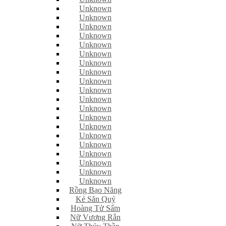
Unknown
Unknown
Unknown
Unknown
Unknown
Unknown
Unknown
Unknown
Unknown
Unknown
Unknown
Unknown
Unknown
Unknown
Unknown
Unknown
Unknown
Unknown
Unknown
Unknown
Rồng Bạo Năng
Kẻ Săn Quỷ
Hoàng Tử Sấm
Nữ Vương Rắn