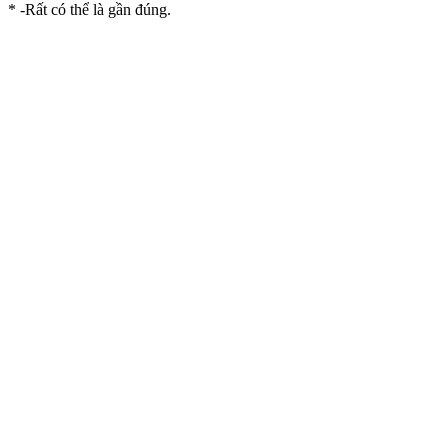
* -Rất có thể là gần đúng.