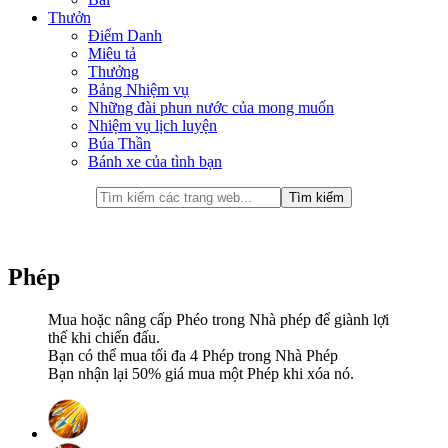
Thưởn
Điểm Danh
Miêu tả
Thưởng
Bảng Nhiệm vụ
Những đài phun nước của mong muốn
Nhiệm vụ lịch luyện
Búa Thần
Bánh xe của tình bạn
Phép
Mua hoặc nâng cấp Phéo trong Nhà phép để giành lợi
thế khi chiến đấu.
Bạn có thể mua tối đa 4 Phép trong Nhà Phép
Bạn nhận lại 50% giá mua một Phép khi xóa nó.