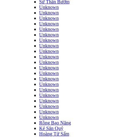
Sứ Thần Bướm
Unknown
Unknown
Unknown
Unknown
Unknown
Unknown
Unknown
Unknown
Unknown
Unknown
Unknown
Unknown
Unknown
Unknown
Unknown
Unknown
Unknown
Unknown
Unknown
Unknown
Unknown
Rồng Bạo Năng
Kẻ Săn Quỷ
Hoàng Tử Sấm