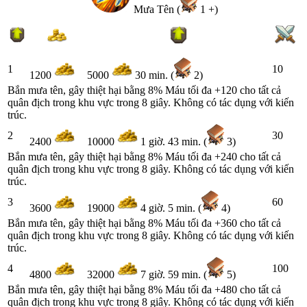
Mưa Tên (
1 +)
1
10
1200
5000
30 min. (
2)
Bắn mưa tên, gây thiệt hại bằng 8% Máu tối đa +120 cho tất cả
quân địch trong khu vực trong 8 giây. Không có tác dụng với kiến
trúc.
2
30
2400
10000
1 giờ. 43 min. (
3)
Bắn mưa tên, gây thiệt hại bằng 8% Máu tối đa +240 cho tất cả
quân địch trong khu vực trong 8 giây. Không có tác dụng với kiến
trúc.
3
60
3600
19000
4 giờ. 5 min. (
4)
Bắn mưa tên, gây thiệt hại bằng 8% Máu tối đa +360 cho tất cả
quân địch trong khu vực trong 8 giây. Không có tác dụng với kiến
trúc.
4
100
4800
32000
7 giờ. 59 min. (
5)
Bắn mưa tên, gây thiệt hại bằng 8% Máu tối đa +480 cho tất cả
quân địch trong khu vực trong 8 giây. Không có tác dụng với kiến