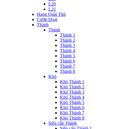
L20
L21
Hang Quái Thú
Cướp Đoạt
Thành
Thành
Thành 1
Thành 2
Thành 3
Thành 4
Thành 5
Thành 6
Thành 7
Thành 8
Khó
Khó Thành 1
Khó Thành 2
Khó Thành 3
Khó Thành 4
Khó Thành 5
Khó Thành 6
Khó Thành 7
Khó Thành 8
Siêu cấp Thành
Siêu cấp Thành 1