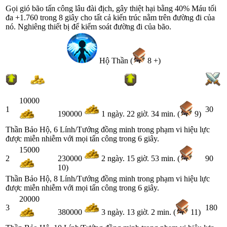
Gọi gió bão tấn công lâu đài địch, gây thiệt hại bằng 40% Máu tối
đa +1.760 trong 8 giây cho tất cả kiến trúc nằm trên đường đi của
nó. Nghiêng thiết bị để kiểm soát đường đi của bão.
Hộ Thần (
8 +)
10000
1
30
190000
1 ngày. 22 giờ. 34 min. (
9)
Thần Bảo Hộ, 6 Lính/Tướng đồng minh trong phạm vi hiệu lực
được miễn nhiễm với mọi tấn công trong 6 giây.
15000
2
90
230000
2 ngày. 15 giờ. 53 min. (
10)
Thần Bảo Hộ, 8 Lính/Tướng đồng minh trong phạm vi hiệu lực
được miễn nhiễm với mọi tấn công trong 6 giây.
20000
3
180
380000
3 ngày. 13 giờ. 2 min. (
11)