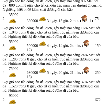
Gọi gió bão tấn công lâu đài địch, gây thiệt hại bằng 8% Máu tối
đa +800 trong 8 giây cho tất cả kiến trúc nằm trên đường đi của nó.
Nghiêng thiết bị để kiểm soát đường đi của bão.
35000
2
75
380000
3 ngày. 13 giờ. 2 min. (
11)
Gọi gió bão tấn công lâu đài địch, gây thiệt hại bằng 16% Máu tối
đa +1.040 trong 8 giây cho tất cả kiến trúc nằm trên đường đi của
nó. Nghiêng thiết bị để kiểm soát đường đi của bão.
55000
3
150
500000
4 ngày. 14 giờ. 24 min. (
12)
Gọi gió bão tấn công lâu đài địch, gây thiệt hại bằng 24% Máu tối
đa +1.280 trong 8 giây cho tất cả kiến trúc nằm trên đường đi của
nó. Nghiêng thiết bị để kiểm soát đường đi của bão.
75000
4
250
630000
5 ngày. 20 giờ. 21 min. (
13)
Gọi gió bão tấn công lâu đài địch, gây thiệt hại bằng 32% Máu tối
đa +1.520 trong 8 giây cho tất cả kiến trúc nằm trên đường đi của
nó. Nghiêng thiết bị để kiểm soát đường đi của bão.
95000
5
375