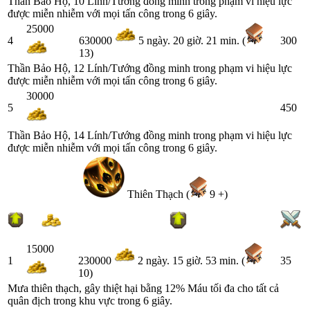
Thần Bảo Hộ, 10 Lính/Tướng đồng minh trong phạm vi hiệu lực
được miễn nhiễm với mọi tấn công trong 6 giây.
25000
4
300
630000
5 ngày. 20 giờ. 21 min. (
13)
Thần Bảo Hộ, 12 Lính/Tướng đồng minh trong phạm vi hiệu lực
được miễn nhiễm với mọi tấn công trong 6 giây.
30000
5
450
Thần Bảo Hộ, 14 Lính/Tướng đồng minh trong phạm vi hiệu lực
được miễn nhiễm với mọi tấn công trong 6 giây.
Thiên Thạch (
9 +)
15000
1
35
230000
2 ngày. 15 giờ. 53 min. (
10)
Mưa thiên thạch, gây thiệt hại bằng 12% Máu tối đa cho tất cả
quân địch trong khu vực trong 6 giây.