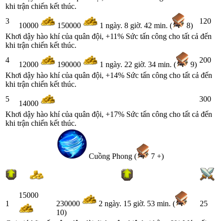
khi trận chiến kết thúc.
3
120
10000
150000
1 ngày. 8 giờ. 42 min. (
8)
Khơi dậy hào khí của quân đội, +11% Sức tấn công cho tất cả đến
khi trận chiến kết thúc.
4
200
12000
190000
1 ngày. 22 giờ. 34 min. (
9)
Khơi dậy hào khí của quân đội, +14% Sức tấn công cho tất cả đến
khi trận chiến kết thúc.
5
300
14000
Khơi dậy hào khí của quân đội, +17% Sức tấn công cho tất cả đến
khi trận chiến kết thúc.
Cuồng Phong (
7 +)
15000
1
25
230000
2 ngày. 15 giờ. 53 min. (
10)