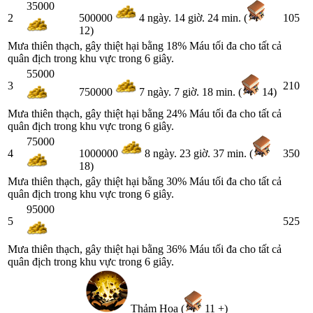
35000
2
105
500000
4 ngày. 14 giờ. 24 min. (
12)
Mưa thiên thạch, gây thiệt hại bằng 18% Máu tối đa cho tất cả
quân địch trong khu vực trong 6 giây.
55000
3
210
750000
7 ngày. 7 giờ. 18 min. (
14)
Mưa thiên thạch, gây thiệt hại bằng 24% Máu tối đa cho tất cả
quân địch trong khu vực trong 6 giây.
75000
4
350
1000000
8 ngày. 23 giờ. 37 min. (
18)
Mưa thiên thạch, gây thiệt hại bằng 30% Máu tối đa cho tất cả
quân địch trong khu vực trong 6 giây.
95000
5
525
Mưa thiên thạch, gây thiệt hại bằng 36% Máu tối đa cho tất cả
quân địch trong khu vực trong 6 giây.
Thảm Họa (
11 +)