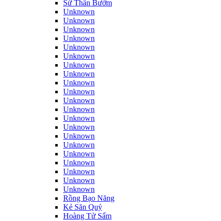
Sứ Thần Bướm
Unknown
Unknown
Unknown
Unknown
Unknown
Unknown
Unknown
Unknown
Unknown
Unknown
Unknown
Unknown
Unknown
Unknown
Unknown
Unknown
Unknown
Unknown
Unknown
Unknown
Unknown
Rồng Bạo Năng
Kẻ Săn Quỷ
Hoàng Tử Sấm