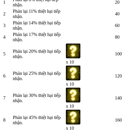
1
20
nhận.
Phản lại 11% thiệt hại tiếp
2
40
nhận.
Phản lại 14% thiệt hại tiếp
3
60
nhận.
Phản lại 17% thiệt hại tiếp
4
80
nhận.
Phản lại 20% thiệt hại tiếp
5
100
nhận.
x 10
Phản lại 25% thiệt hại tiếp
6
120
nhận.
x 10
Phản lại 30% thiệt hại tiếp
7
140
nhận.
x 10
Phản lại 45% thiệt hại tiếp
8
160
nhận.
x 10