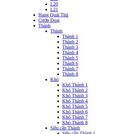
L20
L21
Hang Quái Thú
Cướp Đoạt
Thành
Thành
Thành 1
Thành 2
Thành 3
Thành 4
Thành 5
Thành 6
Thành 7
Thành 8
Khó
Khó Thành 1
Khó Thành 2
Khó Thành 3
Khó Thành 4
Khó Thành 5
Khó Thành 6
Khó Thành 7
Khó Thành 8
Siêu cấp Thành
Siêu cấp Thành 1