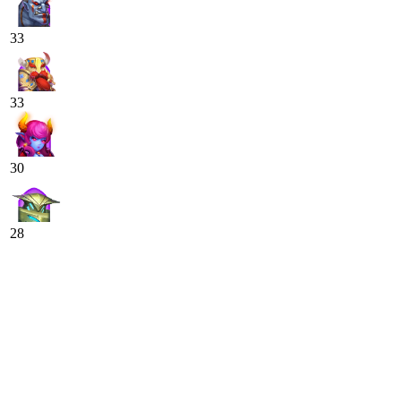
33
33
30
28