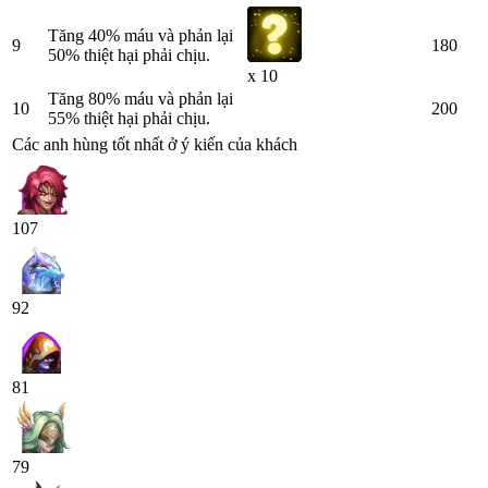
Tăng 40% máu và phản lại
9
180
50% thiệt hại phải chịu.
x 10
Tăng 80% máu và phản lại
10
200
55% thiệt hại phải chịu.
Các anh hùng tốt nhất ở ý kiến của khách
107
92
81
79