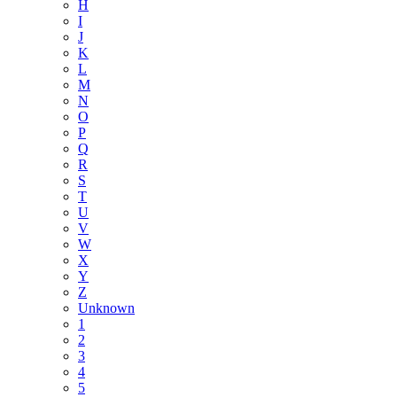
H
I
J
K
L
M
N
O
P
Q
R
S
T
U
V
W
X
Y
Z
Unknown
1
2
3
4
5