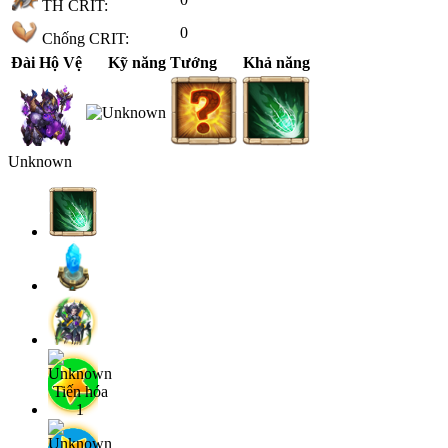
TH CRIT:
0
Chống CRIT:
Đài Hộ Vệ
Kỹ năng Tướng
Khả năng
Unknown