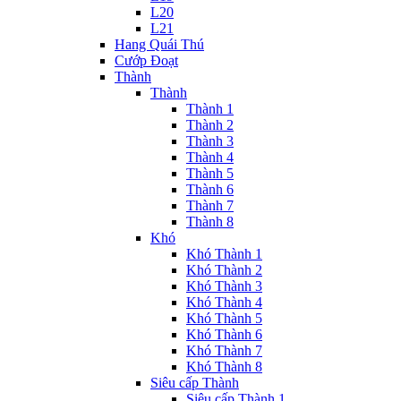
L20
L21
Hang Quái Thú
Cướp Đoạt
Thành
Thành
Thành 1
Thành 2
Thành 3
Thành 4
Thành 5
Thành 6
Thành 7
Thành 8
Khó
Khó Thành 1
Khó Thành 2
Khó Thành 3
Khó Thành 4
Khó Thành 5
Khó Thành 6
Khó Thành 7
Khó Thành 8
Siêu cấp Thành
Siêu cấp Thành 1