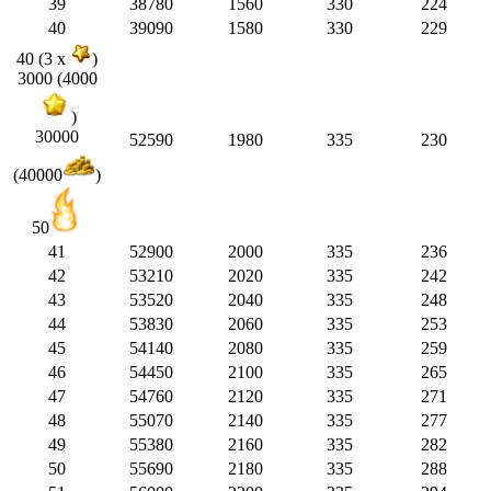
39
38780
1560
330
224
40
39090
1580
330
229
40 (3 x
)
3000 (4000
)
30000
52590
1980
335
230
(40000
)
50
41
52900
2000
335
236
42
53210
2020
335
242
43
53520
2040
335
248
44
53830
2060
335
253
45
54140
2080
335
259
46
54450
2100
335
265
47
54760
2120
335
271
48
55070
2140
335
277
49
55380
2160
335
282
50
55690
2180
335
288