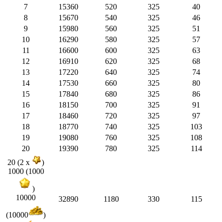
7
15360
520
325
40
8
15670
540
325
46
9
15980
560
325
51
10
16290
580
325
57
11
16600
600
325
63
12
16910
620
325
68
13
17220
640
325
74
14
17530
660
325
80
15
17840
680
325
86
16
18150
700
325
91
17
18460
720
325
97
18
18770
740
325
103
19
19080
760
325
108
20
19390
780
325
114
20 (2 x
)
1000 (1000
)
10000
32890
1180
330
115
(10000
)