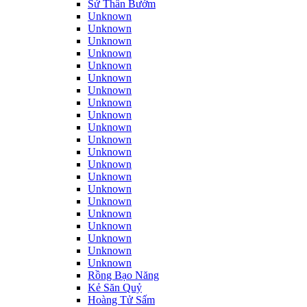
Sứ Thần Bướm
Unknown
Unknown
Unknown
Unknown
Unknown
Unknown
Unknown
Unknown
Unknown
Unknown
Unknown
Unknown
Unknown
Unknown
Unknown
Unknown
Unknown
Unknown
Unknown
Unknown
Unknown
Rồng Bạo Năng
Kẻ Săn Quỷ
Hoàng Tử Sấm