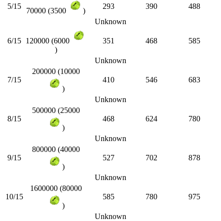
5/15
293
390
488
70000 (3500
)
Unknown
6/15
351
468
585
120000 (6000
)
Unknown
200000 (10000
7/15
410
546
683
)
Unknown
500000 (25000
8/15
468
624
780
)
Unknown
800000 (40000
9/15
527
702
878
)
Unknown
1600000 (80000
10/15
585
780
975
)
Unknown