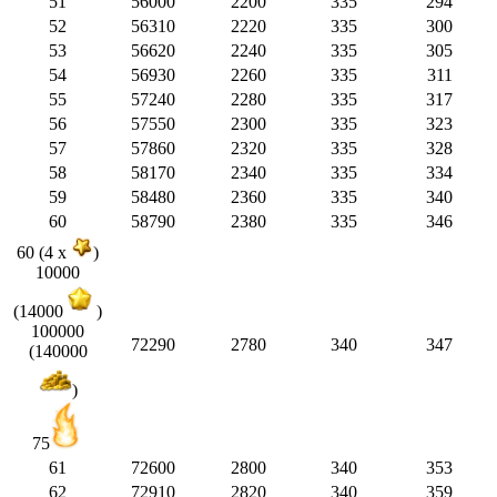
51
56000
2200
335
294
52
56310
2220
335
300
53
56620
2240
335
305
54
56930
2260
335
311
55
57240
2280
335
317
56
57550
2300
335
323
57
57860
2320
335
328
58
58170
2340
335
334
59
58480
2360
335
340
60
58790
2380
335
346
60 (4 x
)
10000
(14000
)
100000
72290
2780
340
347
(140000
)
75
61
72600
2800
340
353
62
72910
2820
340
359