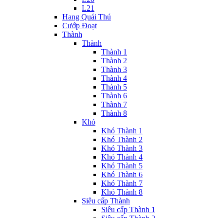
L21
Hang Quái Thú
Cướp Đoạt
Thành
Thành
Thành 1
Thành 2
Thành 3
Thành 4
Thành 5
Thành 6
Thành 7
Thành 8
Khó
Khó Thành 1
Khó Thành 2
Khó Thành 3
Khó Thành 4
Khó Thành 5
Khó Thành 6
Khó Thành 7
Khó Thành 8
Siêu cấp Thành
Siêu cấp Thành 1