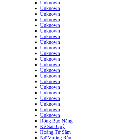
Unknown
Unknown
Unknown
Unknown
Unknown
Unknown
Unknown
Unknown
Unknown
Unknown
Unknown
Unknown
Unknown
Unknown
Unknown
Unknown
Unknown
Unknown
Unknown
Unknown
Unknown
Rồng Bạo Năng
Kẻ Săn Quỷ
Hoàng Tử Sấm
Nữ Vương Rắn