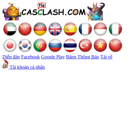
Diễn đàn
Facebook
Google Play
Bảng Thông Báo
Tải về
Tài khoản cá nhân