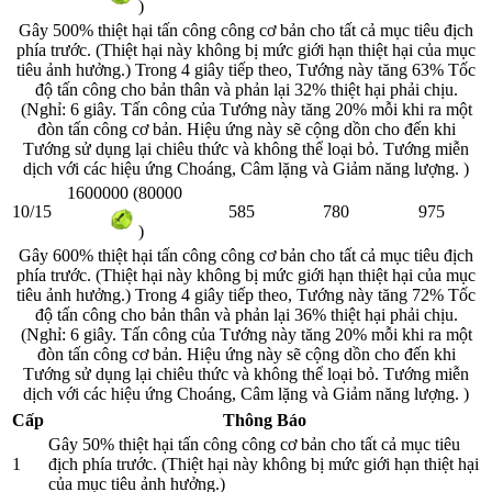
)
Gây 500% thiệt hại tấn công công cơ bản cho tất cả mục tiêu địch
phía trước. (Thiệt hại này không bị mức giới hạn thiệt hại của mục
tiêu ảnh hưởng.) Trong 4 giây tiếp theo, Tướng này tăng 63% Tốc
độ tấn công cho bản thân và phản lại 32% thiệt hại phải chịu.
(Nghỉ: 6 giây. Tấn công của Tướng này tăng 20% mỗi khi ra một
đòn tấn công cơ bản. Hiệu ứng này sẽ cộng dồn cho đến khi
Tướng sử dụng lại chiêu thức và không thể loại bỏ. Tướng miễn
dịch với các hiệu ứng Choáng, Câm lặng và Giảm năng lượng. )
1600000 (80000
10/15
585
780
975
)
Gây 600% thiệt hại tấn công công cơ bản cho tất cả mục tiêu địch
phía trước. (Thiệt hại này không bị mức giới hạn thiệt hại của mục
tiêu ảnh hưởng.) Trong 4 giây tiếp theo, Tướng này tăng 72% Tốc
độ tấn công cho bản thân và phản lại 36% thiệt hại phải chịu.
(Nghỉ: 6 giây. Tấn công của Tướng này tăng 20% mỗi khi ra một
đòn tấn công cơ bản. Hiệu ứng này sẽ cộng dồn cho đến khi
Tướng sử dụng lại chiêu thức và không thể loại bỏ. Tướng miễn
dịch với các hiệu ứng Choáng, Câm lặng và Giảm năng lượng. )
Cấp
Thông Báo
Gây 50% thiệt hại tấn công công cơ bản cho tất cả mục tiêu
1
địch phía trước. (Thiệt hại này không bị mức giới hạn thiệt hại
của mục tiêu ảnh hưởng.)