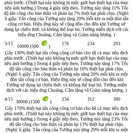
phía trước. (Thiệt hại này không bị mức giới hạn thiệt hại của mục
tiêu ảnh hưởng.) Trong 4 giây tiếp theo, Tướng này tăng 11% Tốc
độ tấn công cho bản thân và phản lại 7% thiệt hại phải chịu. (Nghỉ:
6 giây. Tấn công của Tướng này tăng 20% mỗi khi ra một đòn tấn
công cơ bản. Hiệu ứng này sẽ cộng dồn cho đến khi Tướng sử
dụng lại chiêu thức và không thể loại bỏ. Tướng miễn dịch với các
hiệu ứng Choáng, Câm lặng và Giảm năng lượng. )
3/15
176
234
293
10000 (500
)
Gây 130% thiệt hại tấn công công cơ bản cho tất cả mục tiêu địch
phía trước. (Thiệt hại này không bị mức giới hạn thiệt hại của mục
tiêu ảnh hưởng.) Trong 4 giây tiếp theo, Tướng này tăng 17% Tốc
độ tấn công cho bản thân và phản lại 10% thiệt hại phải chịu.
(Nghỉ: 6 giây. Tấn công của Tướng này tăng 20% mỗi khi ra một
đòn tấn công cơ bản. Hiệu ứng này sẽ cộng dồn cho đến khi
Tướng sử dụng lại chiêu thức và không thể loại bỏ. Tướng miễn
dịch với các hiệu ứng Choáng, Câm lặng và Giảm năng lượng. )
4/15
234
312
390
30000 (1500
)
Gây 170% thiệt hại tấn công công cơ bản cho tất cả mục tiêu địch
phía trước. (Thiệt hại này không bị mức giới hạn thiệt hại của mục
tiêu ảnh hưởng.) Trong 4 giây tiếp theo, Tướng này tăng 23% Tốc
độ tấn công cho bản thân và phản lại 13% thiệt hại phải chịu.
(Nghỉ: 6 giây. Tấn công của Tướng này tăng 20% mỗi khi ra một