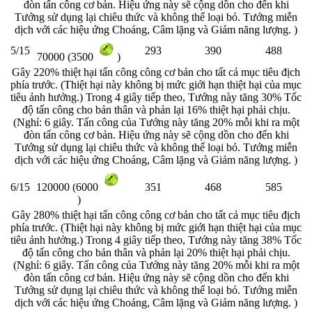
đòn tấn công cơ bản. Hiệu ứng này sẽ cộng dồn cho đến khi
Tướng sử dụng lại chiêu thức và không thể loại bỏ. Tướng miễn
dịch với các hiệu ứng Choáng, Câm lặng và Giảm năng lượng. )
5/15
293
390
488
70000 (3500
)
Gây 220% thiệt hại tấn công công cơ bản cho tất cả mục tiêu địch
phía trước. (Thiệt hại này không bị mức giới hạn thiệt hại của mục
tiêu ảnh hưởng.) Trong 4 giây tiếp theo, Tướng này tăng 30% Tốc
độ tấn công cho bản thân và phản lại 16% thiệt hại phải chịu.
(Nghỉ: 6 giây. Tấn công của Tướng này tăng 20% mỗi khi ra một
đòn tấn công cơ bản. Hiệu ứng này sẽ cộng dồn cho đến khi
Tướng sử dụng lại chiêu thức và không thể loại bỏ. Tướng miễn
dịch với các hiệu ứng Choáng, Câm lặng và Giảm năng lượng. )
6/15
351
468
585
120000 (6000
)
Gây 280% thiệt hại tấn công công cơ bản cho tất cả mục tiêu địch
phía trước. (Thiệt hại này không bị mức giới hạn thiệt hại của mục
tiêu ảnh hưởng.) Trong 4 giây tiếp theo, Tướng này tăng 38% Tốc
độ tấn công cho bản thân và phản lại 20% thiệt hại phải chịu.
(Nghỉ: 6 giây. Tấn công của Tướng này tăng 20% mỗi khi ra một
đòn tấn công cơ bản. Hiệu ứng này sẽ cộng dồn cho đến khi
Tướng sử dụng lại chiêu thức và không thể loại bỏ. Tướng miễn
dịch với các hiệu ứng Choáng, Câm lặng và Giảm năng lượng. )