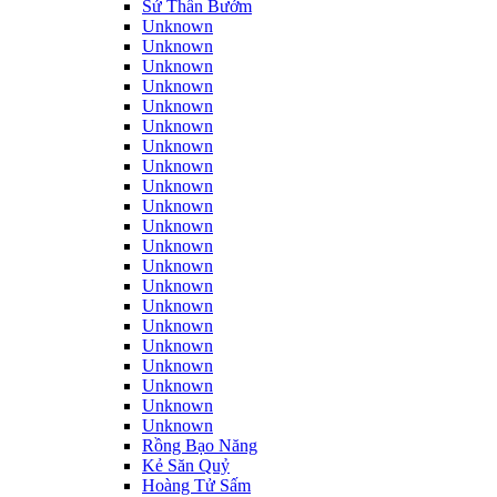
Sứ Thần Bướm
Unknown
Unknown
Unknown
Unknown
Unknown
Unknown
Unknown
Unknown
Unknown
Unknown
Unknown
Unknown
Unknown
Unknown
Unknown
Unknown
Unknown
Unknown
Unknown
Unknown
Unknown
Rồng Bạo Năng
Kẻ Săn Quỷ
Hoàng Tử Sấm