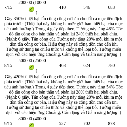
200000 (10000
7/15
410
546
683
)
Gây 350% thiệt hại tấn công công cơ bản cho tất cả mục tiêu địch
phía trước. (Thiệt hại này không bị mức giới hạn thiệt hại của mục
tiêu ảnh hưởng.) Trong 4 giây tiếp theo, Tướng này tăng 46% Tốc
độ tấn công cho bản thân và phản lại 24% thiệt hại phải chịu.
(Nghỉ: 6 giây. Tấn công của Tướng này tăng 20% mỗi khi ra một
đòn tấn công cơ bản. Hiệu ứng này sẽ cộng dồn cho đến khi
Tướng sử dụng lại chiêu thức và không thể loại bỏ. Tướng miễn
dịch với các hiệu ứng Choáng, Câm lặng và Giảm năng lượng. )
500000 (25000
8/15
468
624
780
)
Gây 420% thiệt hại tấn công công cơ bản cho tất cả mục tiêu địch
phía trước. (Thiệt hại này không bị mức giới hạn thiệt hại của mục
tiêu ảnh hưởng.) Trong 4 giây tiếp theo, Tướng này tăng 54% Tốc
độ tấn công cho bản thân và phản lại 28% thiệt hại phải chịu.
(Nghỉ: 6 giây. Tấn công của Tướng này tăng 20% mỗi khi ra một
đòn tấn công cơ bản. Hiệu ứng này sẽ cộng dồn cho đến khi
Tướng sử dụng lại chiêu thức và không thể loại bỏ. Tướng miễn
dịch với các hiệu ứng Choáng, Câm lặng và Giảm năng lượng. )
800000 (40000
9/15
527
702
878