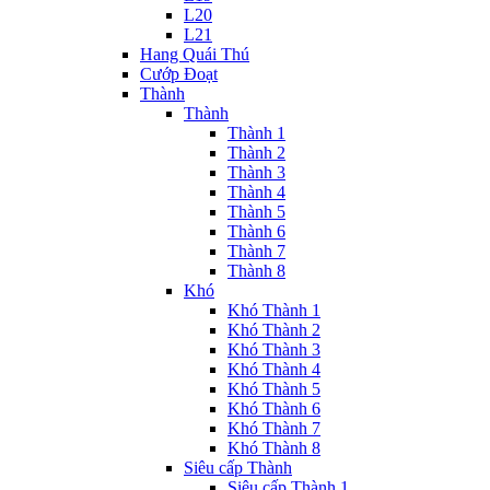
L20
L21
Hang Quái Thú
Cướp Đoạt
Thành
Thành
Thành 1
Thành 2
Thành 3
Thành 4
Thành 5
Thành 6
Thành 7
Thành 8
Khó
Khó Thành 1
Khó Thành 2
Khó Thành 3
Khó Thành 4
Khó Thành 5
Khó Thành 6
Khó Thành 7
Khó Thành 8
Siêu cấp Thành
Siêu cấp Thành 1