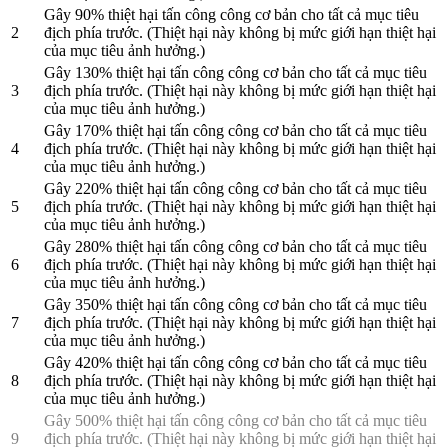
Gây 90% thiệt hại tấn công công cơ bản cho tất cả mục tiêu
2
địch phía trước. (Thiệt hại này không bị mức giới hạn thiệt hại
của mục tiêu ảnh hưởng.)
Gây 130% thiệt hại tấn công công cơ bản cho tất cả mục tiêu
3
địch phía trước. (Thiệt hại này không bị mức giới hạn thiệt hại
của mục tiêu ảnh hưởng.)
Gây 170% thiệt hại tấn công công cơ bản cho tất cả mục tiêu
4
địch phía trước. (Thiệt hại này không bị mức giới hạn thiệt hại
của mục tiêu ảnh hưởng.)
Gây 220% thiệt hại tấn công công cơ bản cho tất cả mục tiêu
5
địch phía trước. (Thiệt hại này không bị mức giới hạn thiệt hại
của mục tiêu ảnh hưởng.)
Gây 280% thiệt hại tấn công công cơ bản cho tất cả mục tiêu
6
địch phía trước. (Thiệt hại này không bị mức giới hạn thiệt hại
của mục tiêu ảnh hưởng.)
Gây 350% thiệt hại tấn công công cơ bản cho tất cả mục tiêu
7
địch phía trước. (Thiệt hại này không bị mức giới hạn thiệt hại
của mục tiêu ảnh hưởng.)
Gây 420% thiệt hại tấn công công cơ bản cho tất cả mục tiêu
8
địch phía trước. (Thiệt hại này không bị mức giới hạn thiệt hại
của mục tiêu ảnh hưởng.)
Gây 500% thiệt hại tấn công công cơ bản cho tất cả mục tiêu
9
địch phía trước. (Thiệt hại này không bị mức giới hạn thiệt hại