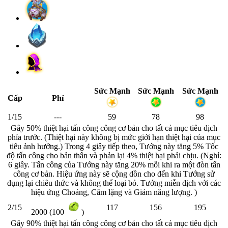
Sức Mạnh
Sức Mạnh
Sức Mạnh
Cấp
Phí
1/15
---
59
78
98
Gây 50% thiệt hại tấn công công cơ bản cho tất cả mục tiêu địch
phía trước. (Thiệt hại này không bị mức giới hạn thiệt hại của mục
tiêu ảnh hưởng.) Trong 4 giây tiếp theo, Tướng này tăng 5% Tốc
độ tấn công cho bản thân và phản lại 4% thiệt hại phải chịu. (Nghỉ:
6 giây. Tấn công của Tướng này tăng 20% mỗi khi ra một đòn tấn
công cơ bản. Hiệu ứng này sẽ cộng dồn cho đến khi Tướng sử
dụng lại chiêu thức và không thể loại bỏ. Tướng miễn dịch với các
hiệu ứng Choáng, Câm lặng và Giảm năng lượng. )
2/15
117
156
195
2000 (100
)
Gây 90% thiệt hại tấn công công cơ bản cho tất cả mục tiêu địch