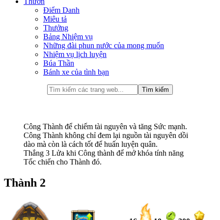
Thưởn
Điểm Danh
Miêu tả
Thưởng
Bảng Nhiệm vụ
Những đài phun nước của mong muốn
Nhiệm vụ lịch luyện
Búa Thần
Bánh xe của tình bạn
Công Thành để chiếm tài nguyên và tăng Sức mạnh.
Công Thành không chỉ đem lại nguồn tài nguyên dồi
dào mà còn là cách tốt để huấn luyện quân.
Thắng 3 Lửa khi Công thành để mở khóa tính năng
Tốc chiến cho Thành đó.
Thành 2