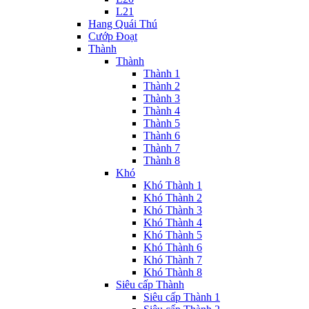
L21
Hang Quái Thú
Cướp Đoạt
Thành
Thành
Thành 1
Thành 2
Thành 3
Thành 4
Thành 5
Thành 6
Thành 7
Thành 8
Khó
Khó Thành 1
Khó Thành 2
Khó Thành 3
Khó Thành 4
Khó Thành 5
Khó Thành 6
Khó Thành 7
Khó Thành 8
Siêu cấp Thành
Siêu cấp Thành 1