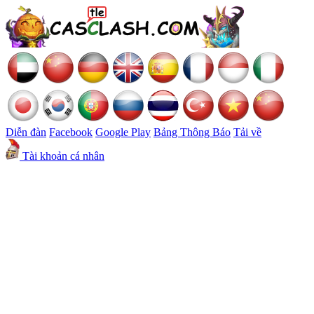
Diễn đàn
Facebook
Google Play
Bảng Thông Báo
Tải về
Tài khoản cá nhân