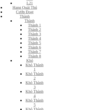
L21
Hang Quái Thú
Cướp Đoạt
Thành
Thành
Thành 1
Thành 2
Thành 3
Thành 4
Thành 5
Thành 6
Thành 7
Thành 8
Khó
Khó Thành
1
Khó Thành
2
Khó Thành
3
Khó Thành
4
Khó Thành
5
Khó Thành