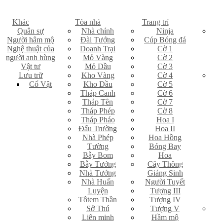
Khác
Tòa nhà
Trang trí
Quân sự
Nhà chính
Ninja
Người hâm mộ
Đài Tướng
Cúp Bóng đá
Nghệ thuật của
Doanh Trại
Cờ 1
người anh hùng
Mỏ Vàng
Cờ 2
Vật tư
Mỏ Dầu
Cờ 3
Lưu trữ
Kho Vàng
Cờ 4
Cổ Vật
Kho Dầu
Cờ 5
Tháp Canh
Cờ 6
Tháp Tên
Cờ 7
Tháp Phép
Cờ 8
Tháp Pháo
Hoa I
Đấu Trường
Hoa II
Nhà Phép
Hoa Hồng
Tường
Bóng Bay
Bẫy Bom
Hoa
Bẫy Tướng
Cây Thông
Nhà Tướng
Giáng Sinh
Nhà Huấn
Người Tuyết
Luyện
Tượng III
Tôtem Thần
Tượng IV
Sở Thú
Tượng V
Liên minh
Hầm mộ