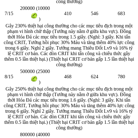
công thường)
200000 (10000
7/15
410
546
683
)
Gây 230% thiệt hại công thường cho các mục tiêu địch trong một
phạm vi hình chữ thập (Tướng này nằm ở giữa khu vực). Đồng
thời Hóa Đá các mục tiêu trong 1.5 giây. (Nghỉ: 3 giây. Khi tấn
công CRIT, Tướng hồi phục 30% Máu và tăng thêm 40% lực công
trong 6 giây. Nghỉ 2 giây. Tướng mang Thiêu Đốt Lv9 và 16% tỷ
lệ CRIT cơ bản. Các đòn CRIT khi tấn công và chiêu thức gây
thêm 0.5 lần thiệt hại.) (Thiệt hại CRIT cơ bản gấp 1.5 lần thiệt hại
công thường)
500000 (25000
8/15
468
624
780
)
Gây 250% thiệt hại công thường cho các mục tiêu địch trong một
phạm vi hình chữ thập (Tướng này nằm ở giữa khu vực). Đồng
thời Hóa Đá các mục tiêu trong 1.6 giây. (Nghỉ: 3 giây. Khi tấn
công CRIT, Tướng hồi phục 30% Máu và tăng thêm 40% lực công
trong 6 giây. Nghỉ 2 giây. Tướng mang Thiêu Đốt Lv9 và 16% tỷ
lệ CRIT cơ bản. Các đòn CRIT khi tấn công và chiêu thức gây
thêm 0.5 lần thiệt hại.) (Thiệt hại CRIT cơ bản gấp 1.5 lần thiệt hại
công thường)
800000 (40000