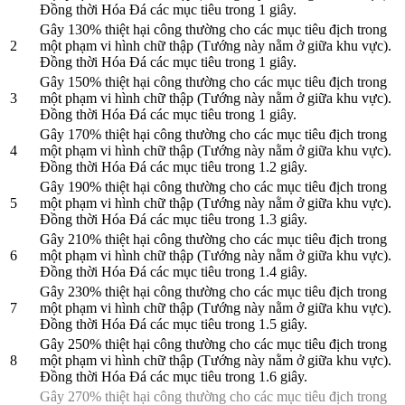
Đồng thời Hóa Đá các mục tiêu trong 1 giây.
Gây 130% thiệt hại công thường cho các mục tiêu địch trong
2
một phạm vi hình chữ thập (Tướng này nằm ở giữa khu vực).
Đồng thời Hóa Đá các mục tiêu trong 1 giây.
Gây 150% thiệt hại công thường cho các mục tiêu địch trong
3
một phạm vi hình chữ thập (Tướng này nằm ở giữa khu vực).
Đồng thời Hóa Đá các mục tiêu trong 1 giây.
Gây 170% thiệt hại công thường cho các mục tiêu địch trong
4
một phạm vi hình chữ thập (Tướng này nằm ở giữa khu vực).
Đồng thời Hóa Đá các mục tiêu trong 1.2 giây.
Gây 190% thiệt hại công thường cho các mục tiêu địch trong
5
một phạm vi hình chữ thập (Tướng này nằm ở giữa khu vực).
Đồng thời Hóa Đá các mục tiêu trong 1.3 giây.
Gây 210% thiệt hại công thường cho các mục tiêu địch trong
6
một phạm vi hình chữ thập (Tướng này nằm ở giữa khu vực).
Đồng thời Hóa Đá các mục tiêu trong 1.4 giây.
Gây 230% thiệt hại công thường cho các mục tiêu địch trong
7
một phạm vi hình chữ thập (Tướng này nằm ở giữa khu vực).
Đồng thời Hóa Đá các mục tiêu trong 1.5 giây.
Gây 250% thiệt hại công thường cho các mục tiêu địch trong
8
một phạm vi hình chữ thập (Tướng này nằm ở giữa khu vực).
Đồng thời Hóa Đá các mục tiêu trong 1.6 giây.
Gây 270% thiệt hại công thường cho các mục tiêu địch trong