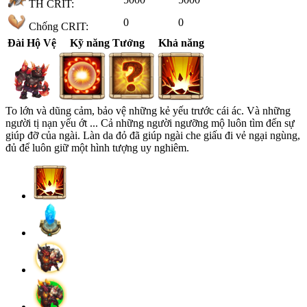
TH CRIT:
0
0
Chống CRIT:
Đài Hộ Vệ
Kỹ năng Tướng
Khả năng
To lớn và dũng cảm, bảo vệ những kẻ yếu trước cái ác. Và những
người tị nạn yếu ớt ... Cả những người ngưỡng mộ luôn tìm đến sự
giúp đỡ của ngài. Làn da đỏ đã giúp ngài che giấu đi vẻ ngại ngùng,
đủ để luôn giữ một hình tượng uy nghiêm.