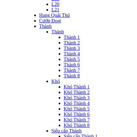
L20
L21
Hang Quái Thú
Cướp Đoạt
Thành
Thành
Thành 1
Thành 2
Thành 3
Thành 4
Thành 5
Thành 6
Thành 7
Thành 8
Khó
Khó Thành 1
Khó Thành 2
Khó Thành 3
Khó Thành 4
Khó Thành 5
Khó Thành 6
Khó Thành 7
Khó Thành 8
Siêu cấp Thành
Siêu cấp Thành 1