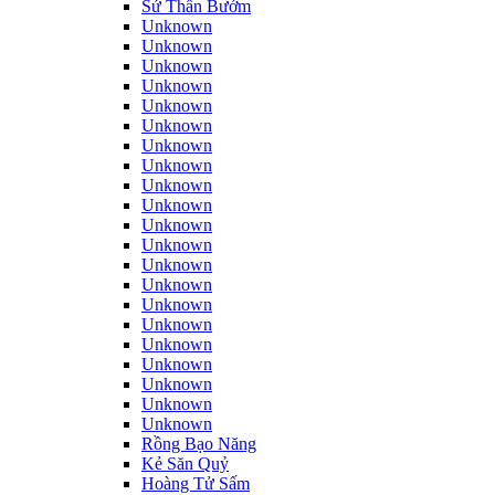
Sứ Thần Bướm
Unknown
Unknown
Unknown
Unknown
Unknown
Unknown
Unknown
Unknown
Unknown
Unknown
Unknown
Unknown
Unknown
Unknown
Unknown
Unknown
Unknown
Unknown
Unknown
Unknown
Unknown
Rồng Bạo Năng
Kẻ Săn Quỷ
Hoàng Tử Sấm