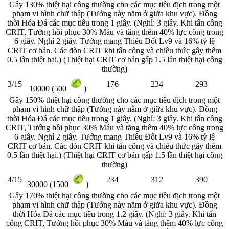
Gây 130% thiệt hại công thường cho các mục tiêu địch trong một
phạm vi hình chữ thập (Tướng này nằm ở giữa khu vực). Đồng
thời Hóa Đá các mục tiêu trong 1 giây. (Nghỉ: 3 giây. Khi tấn công
CRIT, Tướng hồi phục 30% Máu và tăng thêm 40% lực công trong
6 giây. Nghỉ 2 giây. Tướng mang Thiêu Đốt Lv9 và 16% tỷ lệ
CRIT cơ bản. Các đòn CRIT khi tấn công và chiêu thức gây thêm
0.5 lần thiệt hại.) (Thiệt hại CRIT cơ bản gấp 1.5 lần thiệt hại công
thường)
3/15
176
234
293
10000 (500
)
Gây 150% thiệt hại công thường cho các mục tiêu địch trong một
phạm vi hình chữ thập (Tướng này nằm ở giữa khu vực). Đồng
thời Hóa Đá các mục tiêu trong 1 giây. (Nghỉ: 3 giây. Khi tấn công
CRIT, Tướng hồi phục 30% Máu và tăng thêm 40% lực công trong
6 giây. Nghỉ 2 giây. Tướng mang Thiêu Đốt Lv9 và 16% tỷ lệ
CRIT cơ bản. Các đòn CRIT khi tấn công và chiêu thức gây thêm
0.5 lần thiệt hại.) (Thiệt hại CRIT cơ bản gấp 1.5 lần thiệt hại công
thường)
4/15
234
312
390
30000 (1500
)
Gây 170% thiệt hại công thường cho các mục tiêu địch trong một
phạm vi hình chữ thập (Tướng này nằm ở giữa khu vực). Đồng
thời Hóa Đá các mục tiêu trong 1.2 giây. (Nghỉ: 3 giây. Khi tấn
công CRIT, Tướng hồi phục 30% Máu và tăng thêm 40% lực công