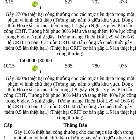
9/15
527
702
878
)
Gây 270% thiệt hại công thường cho các mục tiêu địch trong một
phạm vi hình chữ thập (Tướng này nằm ở giữa khu vực). Đồng
thời Hóa Đá các mục tiêu trong 1.7 giây. (Nghỉ: 3 giây. Khi tấn
công CRIT, Tướng hồi phục 30% Máu và tăng thêm 40% lực công
trong 6 giây. Nghỉ 2 giây. Tướng mang Thiêu Đốt Lv9 và 16% tỷ
lệ CRIT cơ bản. Các đòn CRIT khi tấn công và chiêu thức gây
thêm 0.5 lần thiệt hại.) (Thiệt hại CRIT cơ bản gấp 1.5 lần thiệt hại
công thường)
1600000 (80000
10/15
585
780
975
)
Gây 300% thiệt hại công thường cho các mục tiêu địch trong một
phạm vi hình chữ thập (Tướng này nằm ở giữa khu vực). Đồng
thời Hóa Đá các mục tiêu trong 1.8 giây. (Nghỉ: 3 giây. Khi tấn
công CRIT, Tướng hồi phục 30% Máu và tăng thêm 40% lực công
trong 6 giây. Nghỉ 2 giây. Tướng mang Thiêu Đốt Lv9 và 16% tỷ
lệ CRIT cơ bản. Các đòn CRIT khi tấn công và chiêu thức gây
thêm 0.5 lần thiệt hại.) (Thiệt hại CRIT cơ bản gấp 1.5 lần thiệt hại
công thường)
Cấp
Thông Báo
Gây 110% thiệt hại công thường cho các mục tiêu địch trong
1
một phạm vi hình chữ thập (Tướng này nằm ở giữa khu vực).