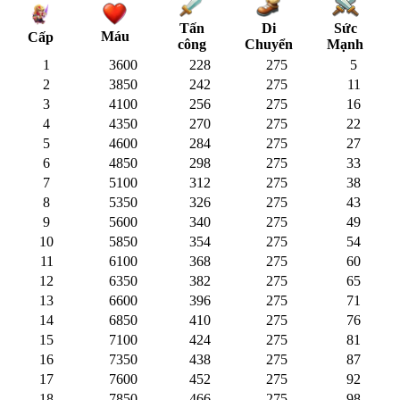
Tấn
Di
Sức
Máu
Cấp
công
Chuyển
Mạnh
1
3600
228
275
5
2
3850
242
275
11
3
4100
256
275
16
4
4350
270
275
22
5
4600
284
275
27
6
4850
298
275
33
7
5100
312
275
38
8
5350
326
275
43
9
5600
340
275
49
10
5850
354
275
54
11
6100
368
275
60
12
6350
382
275
65
13
6600
396
275
71
14
6850
410
275
76
15
7100
424
275
81
16
7350
438
275
87
17
7600
452
275
92
18
7850
466
275
98