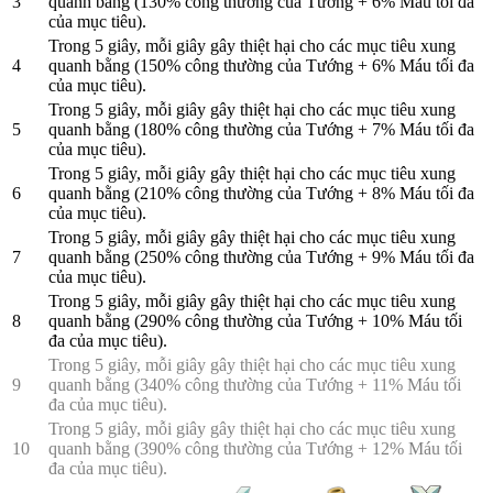
3
quanh bằng (130% công thường của Tướng + 6% Máu tối đa
của mục tiêu).
Trong 5 giây, mỗi giây gây thiệt hại cho các mục tiêu xung
4
quanh bằng (150% công thường của Tướng + 6% Máu tối đa
của mục tiêu).
Trong 5 giây, mỗi giây gây thiệt hại cho các mục tiêu xung
5
quanh bằng (180% công thường của Tướng + 7% Máu tối đa
của mục tiêu).
Trong 5 giây, mỗi giây gây thiệt hại cho các mục tiêu xung
6
quanh bằng (210% công thường của Tướng + 8% Máu tối đa
của mục tiêu).
Trong 5 giây, mỗi giây gây thiệt hại cho các mục tiêu xung
7
quanh bằng (250% công thường của Tướng + 9% Máu tối đa
của mục tiêu).
Trong 5 giây, mỗi giây gây thiệt hại cho các mục tiêu xung
8
quanh bằng (290% công thường của Tướng + 10% Máu tối
đa của mục tiêu).
Trong 5 giây, mỗi giây gây thiệt hại cho các mục tiêu xung
9
quanh bằng (340% công thường của Tướng + 11% Máu tối
đa của mục tiêu).
Trong 5 giây, mỗi giây gây thiệt hại cho các mục tiêu xung
10
quanh bằng (390% công thường của Tướng + 12% Máu tối
đa của mục tiêu).