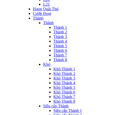
L21
Hang Quái Thú
Cướp Đoạt
Thành
Thành
Thành 1
Thành 2
Thành 3
Thành 4
Thành 5
Thành 6
Thành 7
Thành 8
Khó
Khó Thành 1
Khó Thành 2
Khó Thành 3
Khó Thành 4
Khó Thành 5
Khó Thành 6
Khó Thành 7
Khó Thành 8
Siêu cấp Thành
Siêu cấp Thành 1