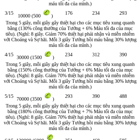
máu tối đa của mình.)
3/15
176
234
293
10000 (500
)
Trong 5 giây, mỗi giây gây thiệt hại cho các mục tiêu xung quanh
bằng (130% công thường của Tướng + 6% Máu tối đa của mục
tiêu). (Nghỉ: 8 giây. Giảm 70% thiệt hại phải nhận và miễn nhiễm
với Choáng và Sợ hãi. Mỗi 3 giây Tướng hồi máu bằng 30% lượng
máu tối đa của mình.)
4/15
234
312
390
30000 (1500
)
Trong 5 giây, mỗi giây gây thiệt hại cho các mục tiêu xung quanh
bằng (150% công thường của Tướng + 6% Máu tối đa của mục
tiêu). (Nghỉ: 8 giây. Giảm 70% thiệt hại phải nhận và miễn nhiễm
với Choáng và Sợ hãi. Mỗi 3 giây Tướng hồi máu bằng 30% lượng
máu tối đa của mình.)
5/15
293
390
488
70000 (3500
)
Trong 5 giây, mỗi giây gây thiệt hại cho các mục tiêu xung quanh
bằng (180% công thường của Tướng + 7% Máu tối đa của mục
tiêu). (Nghỉ: 8 giây. Giảm 70% thiệt hại phải nhận và miễn nhiễm
với Choáng và Sợ hãi. Mỗi 3 giây Tướng hồi máu bằng 30% lượng
máu tối đa của mình.)