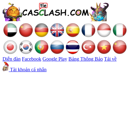
Diễn đàn
Facebook
Google Play
Bảng Thông Báo
Tải về
Tài khoản cá nhân