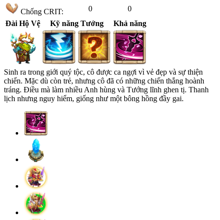
0
0
Chống CRIT:
Đài Hộ Vệ
Kỹ năng Tướng
Khả năng
Sinh ra trong giới quý tộc, cô được ca ngợi vì vẻ đẹp và sự thiện
chiến. Mặc dù còn trẻ, nhưng cô đã có những chiến thắng hoành
tráng. Điều mà làm nhiều Anh hùng và Tướng lĩnh ghen tị. Thanh
lịch nhưng nguy hiểm, giống như một bông hồng đầy gai.