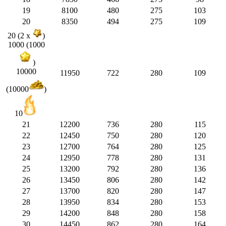
19
8100
480
275
103
20
8350
494
275
109
20 (2 x
)
1000 (1000
)
10000
11950
722
280
109
(10000
)
10
21
12200
736
280
115
22
12450
750
280
120
23
12700
764
280
125
24
12950
778
280
131
25
13200
792
280
136
26
13450
806
280
142
27
13700
820
280
147
28
13950
834
280
153
29
14200
848
280
158
30
14450
862
280
164