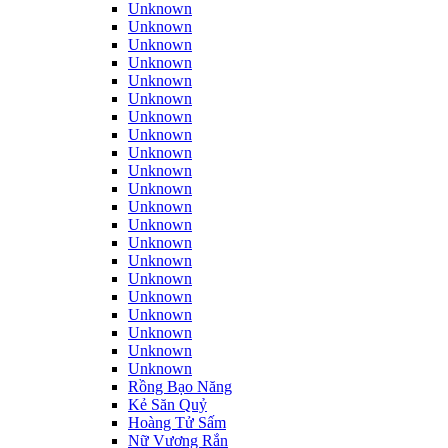
Unknown
Unknown
Unknown
Unknown
Unknown
Unknown
Unknown
Unknown
Unknown
Unknown
Unknown
Unknown
Unknown
Unknown
Unknown
Unknown
Unknown
Unknown
Unknown
Unknown
Unknown
Rồng Bạo Năng
Kẻ Săn Quỷ
Hoàng Tử Sấm
Nữ Vương Rắn