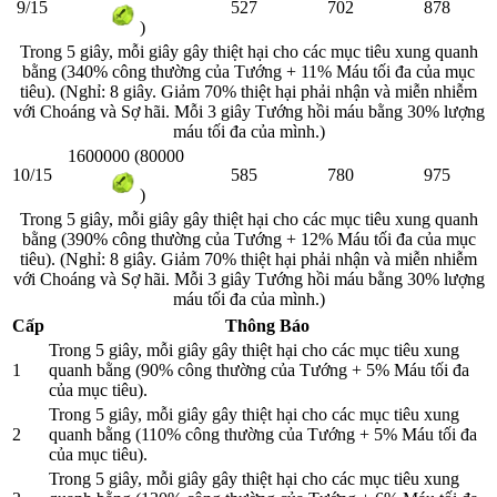
9/15
527
702
878
)
Trong 5 giây, mỗi giây gây thiệt hại cho các mục tiêu xung quanh
bằng (340% công thường của Tướng + 11% Máu tối đa của mục
tiêu). (Nghỉ: 8 giây. Giảm 70% thiệt hại phải nhận và miễn nhiễm
với Choáng và Sợ hãi. Mỗi 3 giây Tướng hồi máu bằng 30% lượng
máu tối đa của mình.)
1600000 (80000
10/15
585
780
975
)
Trong 5 giây, mỗi giây gây thiệt hại cho các mục tiêu xung quanh
bằng (390% công thường của Tướng + 12% Máu tối đa của mục
tiêu). (Nghỉ: 8 giây. Giảm 70% thiệt hại phải nhận và miễn nhiễm
với Choáng và Sợ hãi. Mỗi 3 giây Tướng hồi máu bằng 30% lượng
máu tối đa của mình.)
Cấp
Thông Báo
Trong 5 giây, mỗi giây gây thiệt hại cho các mục tiêu xung
1
quanh bằng (90% công thường của Tướng + 5% Máu tối đa
của mục tiêu).
Trong 5 giây, mỗi giây gây thiệt hại cho các mục tiêu xung
2
quanh bằng (110% công thường của Tướng + 5% Máu tối đa
của mục tiêu).
Trong 5 giây, mỗi giây gây thiệt hại cho các mục tiêu xung