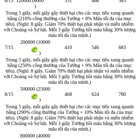
6/15
351
468
585
120000 (6000
)
Trong 5 giây, mỗi giây gây thiệt hại cho các mục tiêu xung quanh
bằng (210% công thường của Tướng + 8% Máu tối đa của mục
tiêu). (Nghỉ: 8 giây. Giảm 70% thiệt hại phải nhận và miễn nhiễm
với Choáng và Sợ hãi. Mỗi 3 giây Tướng hồi máu bằng 30% lượng
máu tối đa của mình.)
200000 (10000
7/15
410
546
683
)
Trong 5 giây, mỗi giây gây thiệt hại cho các mục tiêu xung quanh
bằng (250% công thường của Tướng + 9% Máu tối đa của mục
tiêu). (Nghỉ: 8 giây. Giảm 70% thiệt hại phải nhận và miễn nhiễm
với Choáng và Sợ hãi. Mỗi 3 giây Tướng hồi máu bằng 30% lượng
máu tối đa của mình.)
500000 (25000
8/15
468
624
780
)
Trong 5 giây, mỗi giây gây thiệt hại cho các mục tiêu xung quanh
bằng (290% công thường của Tướng + 10% Máu tối đa của mục
tiêu). (Nghỉ: 8 giây. Giảm 70% thiệt hại phải nhận và miễn nhiễm
với Choáng và Sợ hãi. Mỗi 3 giây Tướng hồi máu bằng 30% lượng
máu tối đa của mình.)
800000 (40000