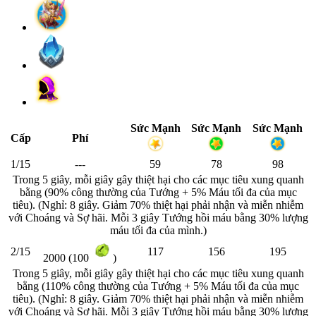
Sức Mạnh
Sức Mạnh
Sức Mạnh
Cấp
Phí
1/15
---
59
78
98
Trong 5 giây, mỗi giây gây thiệt hại cho các mục tiêu xung quanh
bằng (90% công thường của Tướng + 5% Máu tối đa của mục
tiêu). (Nghỉ: 8 giây. Giảm 70% thiệt hại phải nhận và miễn nhiễm
với Choáng và Sợ hãi. Mỗi 3 giây Tướng hồi máu bằng 30% lượng
máu tối đa của mình.)
2/15
117
156
195
2000 (100
)
Trong 5 giây, mỗi giây gây thiệt hại cho các mục tiêu xung quanh
bằng (110% công thường của Tướng + 5% Máu tối đa của mục
tiêu). (Nghỉ: 8 giây. Giảm 70% thiệt hại phải nhận và miễn nhiễm
với Choáng và Sợ hãi. Mỗi 3 giây Tướng hồi máu bằng 30% lượng