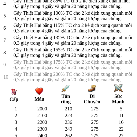
Gây Thiệt Hại bằng 85% TC cho 2 kẻ địch xung quanh mỗi
4
0,3 giây trong 4 giây và giảm 20 năng lượng của chúng.
Gây Thiệt Hại bằng 100% TC cho 2 kẻ địch xung quanh mỗi
5
0,3 giây trong 4 giây và giảm 20 năng lượng của chúng.
Gây Thiệt Hại bằng 115% TC cho 2 kẻ địch xung quanh mỗi
6
0,3 giây trong 4 giây và giảm 20 năng lượng của chúng.
Gây Thiệt Hại bằng 135% TC cho 2 kẻ địch xung quanh mỗi
7
0,3 giây trong 4 giây và giảm 20 năng lượng của chúng.
Gây Thiệt Hại bằng 155% TC cho 2 kẻ địch xung quanh mỗi
8
0,3 giây trong 4 giây và giảm 20 năng lượng của chúng.
Gây Thiệt Hại bằng 175% TC cho 2 kẻ địch xung quanh mỗi
9
0,3 giây trong 4 giây và giảm 20 năng lượng của chúng.
Gây Thiệt Hại bằng 200% TC cho 2 kẻ địch xung quanh mỗi
10
0,3 giây trong 4 giây và giảm 20 năng lượng của chúng.
Tấn
Di
Sức
Máu
Cấp
công
Chuyển
Mạnh
1
2000
210
275
5
2
2100
223
275
11
3
2200
236
275
16
4
2300
249
275
22
5
2400
262
275
27