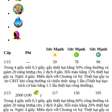
Sức Mạnh
Sức Mạnh
Sức Mạnh
Cấp
Phí
1/15
---
59
78
98
Trong 4 giây mỗi 0,3 giây, gây thiệt hại bằng 50% công thường và
giảm 20 năng lượng cho 2 địch ở gần. Hồi máu bằng 15% thiệt hại
gây ra. Nghỉ: 4 giây. Miễn dịch với Choáng và Sợ. Thiệt hại gây ra
do CRIT khi công thường và chiêu thức tăng 1 lần (Thiệt hại bạo
kích
cơ bản bằng 1.5 lần thiệt hại công thường).
2/15
117
156
195
2000 (100
)
Trong 4 giây mỗi 0,3 giây, gây thiệt hại bằng 60% công thường và
giảm 20 năng lượng cho 2 địch ở gần. Hồi máu bằng 20% thiệt hại
gây ra. Nghỉ: 4 giây. Miễn dịch với Choáng và Sợ. Thiệt hại gây ra