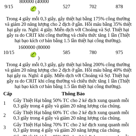
800000 (40000
9/15
527
702
878
)
Trong 4 giây mỗi 0,3 giây, gây thiệt hại bằng 175% công thường
và giảm 20 năng lượng cho 2 địch ở gần. Hồi máu bằng 35% thiệt
hại gây ra. Nghỉ: 4 giây. Miễn dịch với Choáng và Sợ. Thiệt hại
gây ra do CRIT khi công thường và chiêu thức tăng 1 lần (Thiệt
hại bạo kích
cơ bản bằng 1.5 lần thiệt hại công thường).
1600000 (80000
10/15
585
780
975
)
Trong 4 giây mỗi 0,3 giây, gây thiệt hại bằng 200% công thường
và giảm 20 năng lượng cho 2 địch ở gần. Hồi máu bằng 40% thiệt
hại gây ra. Nghỉ: 4 giây. Miễn dịch với Choáng và Sợ. Thiệt hại
gây ra do CRIT khi công thường và chiêu thức tăng 1 lần (Thiệt
hại bạo kích
cơ bản bằng 1.5 lần thiệt hại công thường).
Cấp
Thông Báo
Gây Thiệt Hại bằng 50% TC cho 2 kẻ địch xung quanh mỗi
1
0,3 giây trong 4 giây và giảm 20 năng lượng của chúng.
Gây Thiệt Hại bằng 60% TC cho 2 kẻ địch xung quanh mỗi
2
0,3 giây trong 4 giây và giảm 20 năng lượng của chúng.
Gây Thiệt Hại bằng 70% TC cho 2 kẻ địch xung quanh mỗi
3
0,3 giây trong 4 giây và giảm 20 năng lượng của chúng.