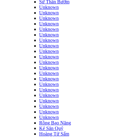
Sứ Thần Bướm
Unknown
Unknown
Unknown
Unknown
Unknown
Unknown
Unknown
Unknown
Unknown
Unknown
Unknown
Unknown
Unknown
Unknown
Unknown
Unknown
Unknown
Unknown
Unknown
Unknown
Unknown
Rồng Bạo Năng
Kẻ Săn Quỷ
Hoàng Tử Sấm