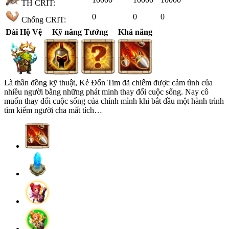
TH CRIT:
0
0
0
Chống CRIT:
Đài Hộ Vệ
Kỹ năng Tướng
Khả năng
Là thần đồng kỹ thuật, Kẻ Đốn Tim đã chiếm được cảm tình của
nhiều người bằng những phát minh thay đổi cuộc sống. Nay cô
muốn thay đổi cuộc sống của chính mình khi bắt đầu một hành trình
tìm kiếm người cha mất tích…