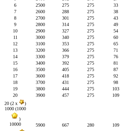
6
2500
275
275
33
7
2600
288
275
38
8
2700
301
275
43
9
2800
314
275
49
10
2900
327
275
54
11
3000
340
275
60
12
3100
353
275
65
13
3200
366
275
71
14
3300
379
275
76
15
3400
392
275
81
16
3500
405
275
87
17
3600
418
275
92
18
3700
431
275
98
19
3800
444
275
103
20
3900
457
275
109
20 (2 x
)
1000 (1000
)
10000
5900
667
280
109