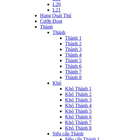
L20
L21
Hang Quái Thú
Cướp Đoạt
Thành
Thành
Thành 1
Thành 2
Thành 3
Thành 4
Thành 5
Thành 6
Thành 7
Thành 8
Khó
Khó Thành 1
Khó Thành 2
Khó Thành 3
Khó Thành 4
Khó Thành 5
Khó Thành 6
Khó Thành 7
Khó Thành 8
Siêu cấp Thành
Siêu cấp Thành 1