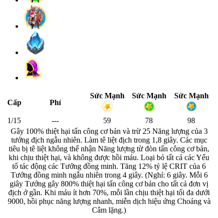
Sức Mạnh
Sức Mạnh
Sức Mạnh
Cấp
Phí
1/15
---
59
78
98
Gây 100% thiệt hại tấn công cơ bản và trừ 25 Năng lượng của 3
tướng địch ngẫu nhiên. Làm tê liệt địch trong 1,8 giây. Các mục
tiêu bị tê liệt không thể nhận Năng lượng từ đòn tấn công cơ bản,
khi chịu thiệt hại, và không được hồi máu. Loại bỏ tất cả các Yếu
tố tác động các Tướng đồng minh. Tăng 12% tỷ lệ CRIT của 6
Tướng đồng minh ngẫu nhiên trong 4 giây. (Nghỉ: 6 giây. Mỗi 6
giây Tướng gây 800% thiệt hại tấn công cơ bản cho tất cả đơn vị
địch ở gần. Khi máu ít hơn 70%, mỗi lần chịu thiệt hại tối đa dưới
9000, hồi phục năng lượng nhanh, miễn dịch hiệu ứng Choáng và
Câm lặng.)