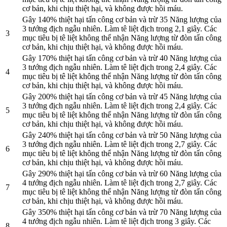
cơ bản, khi chịu thiệt hại, và không được hồi máu.
Gây 140% thiệt hại tấn công cơ bản và trừ 35 Năng lượng của
3 tướng địch ngẫu nhiên. Làm tê liệt địch trong 2,1 giây. Các
3
mục tiêu bị tê liệt không thể nhận Năng lượng từ đòn tấn công
cơ bản, khi chịu thiệt hại, và không được hồi máu.
Gây 170% thiệt hại tấn công cơ bản và trừ 40 Năng lượng của
3 tướng địch ngẫu nhiên. Làm tê liệt địch trong 2,4 giây. Các
4
mục tiêu bị tê liệt không thể nhận Năng lượng từ đòn tấn công
cơ bản, khi chịu thiệt hại, và không được hồi máu.
Gây 200% thiệt hại tấn công cơ bản và trừ 45 Năng lượng của
3 tướng địch ngẫu nhiên. Làm tê liệt địch trong 2,4 giây. Các
5
mục tiêu bị tê liệt không thể nhận Năng lượng từ đòn tấn công
cơ bản, khi chịu thiệt hại, và không được hồi máu.
Gây 240% thiệt hại tấn công cơ bản và trừ 50 Năng lượng của
3 tướng địch ngẫu nhiên. Làm tê liệt địch trong 2,7 giây. Các
6
mục tiêu bị tê liệt không thể nhận Năng lượng từ đòn tấn công
cơ bản, khi chịu thiệt hại, và không được hồi máu.
Gây 290% thiệt hại tấn công cơ bản và trừ 60 Năng lượng của
4 tướng địch ngẫu nhiên. Làm tê liệt địch trong 2,7 giây. Các
7
mục tiêu bị tê liệt không thể nhận Năng lượng từ đòn tấn công
cơ bản, khi chịu thiệt hại, và không được hồi máu.
Gây 350% thiệt hại tấn công cơ bản và trừ 70 Năng lượng của
4 tướng địch ngẫu nhiên. Làm tê liệt địch trong 3 giây. Các
8