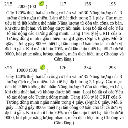
2/15
117
156
195
2000 (100
)
Gây 120% thiệt hại tấn công cơ bản và trừ 30 Năng lượng của 3
tướng địch ngẫu nhiên. Làm tê liệt địch trong 2,1 giây. Các mục
tiêu bị tê liệt không thể nhận Năng lượng từ đòn tấn công cơ bản,
khi chịu thiệt hại, và không được hồi máu. Loại bỏ tất cả các Yếu
tố tác động các Tướng đồng minh. Tăng 14% tỷ lệ CRIT của 6
Tướng đồng minh ngẫu nhiên trong 4 giây. (Nghỉ: 6 giây. Mỗi 6
giây Tướng gây 800% thiệt hại tấn công cơ bản cho tất cả đơn vị
địch ở gần. Khi máu ít hơn 70%, mỗi lần chịu thiệt hại tối đa dưới
9000, hồi phục năng lượng nhanh, miễn dịch hiệu ứng Choáng và
Câm lặng.)
3/15
176
234
293
10000 (500
)
Gây 140% thiệt hại tấn công cơ bản và trừ 35 Năng lượng của 3
tướng địch ngẫu nhiên. Làm tê liệt địch trong 2,1 giây. Các mục
tiêu bị tê liệt không thể nhận Năng lượng từ đòn tấn công cơ bản,
khi chịu thiệt hại, và không được hồi máu. Loại bỏ tất cả các Yếu
tố tác động các Tướng đồng minh. Tăng 16% tỷ lệ CRIT của 6
Tướng đồng minh ngẫu nhiên trong 4 giây. (Nghỉ: 6 giây. Mỗi 6
giây Tướng gây 800% thiệt hại tấn công cơ bản cho tất cả đơn vị
địch ở gần. Khi máu ít hơn 70%, mỗi lần chịu thiệt hại tối đa dưới
9000, hồi phục năng lượng nhanh, miễn dịch hiệu ứng Choáng và
Câm lặng.)