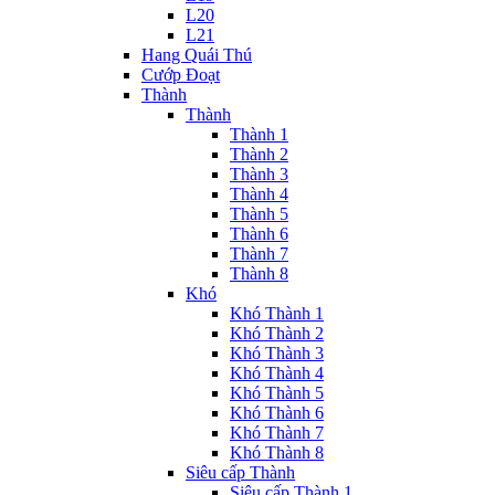
L20
L21
Hang Quái Thú
Cướp Đoạt
Thành
Thành
Thành 1
Thành 2
Thành 3
Thành 4
Thành 5
Thành 6
Thành 7
Thành 8
Khó
Khó Thành 1
Khó Thành 2
Khó Thành 3
Khó Thành 4
Khó Thành 5
Khó Thành 6
Khó Thành 7
Khó Thành 8
Siêu cấp Thành
Siêu cấp Thành 1