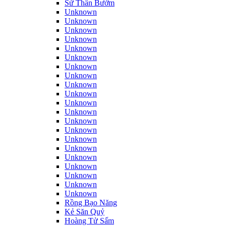
Sứ Thần Bướm
Unknown
Unknown
Unknown
Unknown
Unknown
Unknown
Unknown
Unknown
Unknown
Unknown
Unknown
Unknown
Unknown
Unknown
Unknown
Unknown
Unknown
Unknown
Unknown
Unknown
Unknown
Rồng Bạo Năng
Kẻ Săn Quỷ
Hoàng Tử Sấm