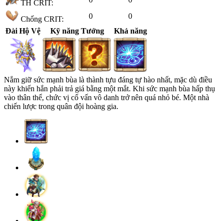
TH CRIT:
0
0
Chống CRIT:
Đài Hộ Vệ
Kỹ năng Tướng
Khả năng
Nắm giữ sức mạnh bùa là thành tựu đáng tự hào nhất, mặc dù điều
này khiến hắn phải trả giá bằng một mắt. Khi sức mạnh bùa hấp thụ
vào thân thể, chức vị cố vấn vô danh trở nên quá nhỏ bé. Một nhà
chiến lược trong quân đội hoàng gia.