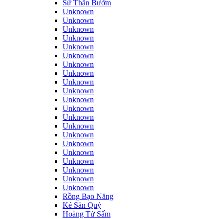
Sứ Thần Bướm
Unknown
Unknown
Unknown
Unknown
Unknown
Unknown
Unknown
Unknown
Unknown
Unknown
Unknown
Unknown
Unknown
Unknown
Unknown
Unknown
Unknown
Unknown
Unknown
Unknown
Unknown
Rồng Bạo Năng
Kẻ Săn Quỷ
Hoàng Tử Sấm