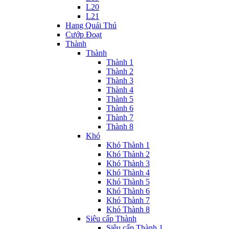
L20
L21
Hang Quái Thú
Cướp Đoạt
Thành
Thành
Thành 1
Thành 2
Thành 3
Thành 4
Thành 5
Thành 6
Thành 7
Thành 8
Khó
Khó Thành 1
Khó Thành 2
Khó Thành 3
Khó Thành 4
Khó Thành 5
Khó Thành 6
Khó Thành 7
Khó Thành 8
Siêu cấp Thành
Siêu cấp Thành 1